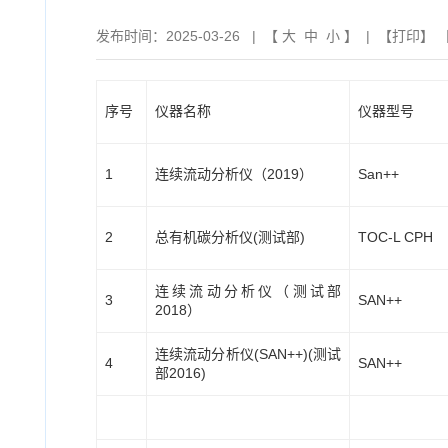
发布时间：2025-03-26
| 【
大
中
小
】 | 【
打印
】 
序号
仪器名称
仪器型号
1
连续流动分析仪（2019）
San++
2
总有机碳分析仪(测试部)
TOC-L CPH
连续流动分析仪（测试部
3
SAN++
2018）
连续流动分析仪(SAN++)(测试
4
SAN++
部2016)