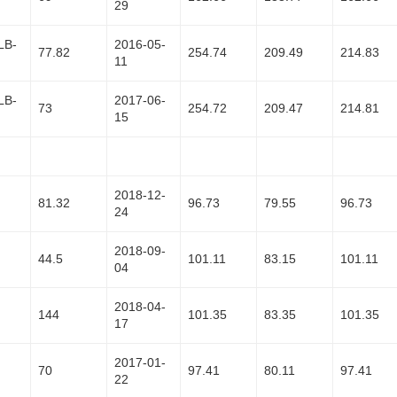
29
LB-
2016-05-
77.82
254.74
209.49
214.83
11
LB-
2017-06-
73
254.72
209.47
214.81
15
2018-12-
81.32
96.73
79.55
96.73
24
2018-09-
44.5
101.11
83.15
101.11
04
2018-04-
144
101.35
83.35
101.35
17
2017-01-
70
97.41
80.11
97.41
22