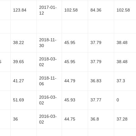
2017-01-
123.84
102.58
84.36
102.58
12
2018-11-
38.22
45.95
37.79
38.48
30
2018-03-
S
39.65
45.95
37.79
38.48
02
2018-11-
41.27
44.79
36.83
37.3
06
2016-03-
51.69
45.93
37.77
0
02
2016-03-
36
44.75
36.8
37.28
02