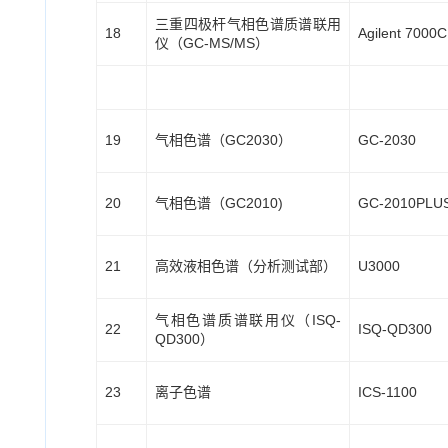
三重四极杆气相色谱质谱联用
18
Agilent 7000C
仪（GC-MS/MS）
19
气相色谱（GC2030）
GC-2030
20
气相色谱（GC2010)
GC-2010PLU
21
高效液相色谱（分析测试部）
U3000
气相色谱质谱联用仪（ISQ-
22
ISQ-QD300
QD300）
23
离子色谱
ICS-1100