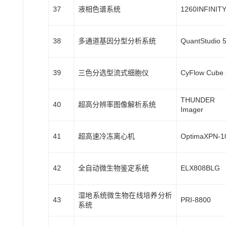
37
液相色谱系统
1260INFINITY 
38
多通道基因分型分析系统
QuantStudio 
39
三色分选型流式细胞仪
CyFlow Cube 
THUNDER
40
超高分辨率图像解析系统
Imager
41
超高速冷冻离心机
OptimaXPN-1
42
全自动微生物鉴定系统
ELX808BLG
湿地系统微生物在线培养分析
43
PRI-8800
系统