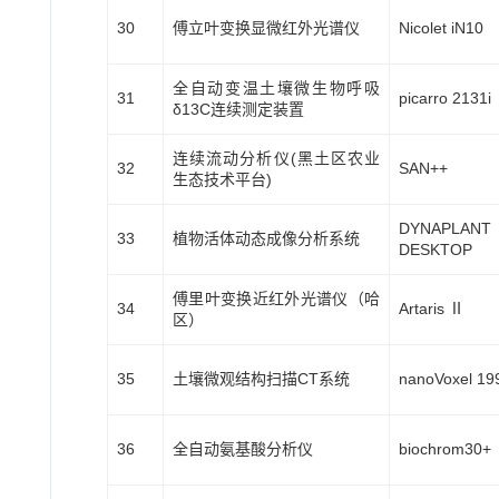
30
傅立叶变换显微红外光谱仪
Nicolet iN10
全自动变温土壤微生物呼吸
31
picarro 2131i
δ13C连续测定装置
连续流动分析仪(黑土区农业
32
SAN++
生态技术平台)
DYNAPLANT
33
植物活体动态成像分析系统
DESKTOP
傅里叶变换近红外光谱仪（哈
34
Artaris Ⅱ
区）
35
土壤微观结构扫描CT系统
nanoVoxel 19
36
全自动氨基酸分析仪
biochrom30+