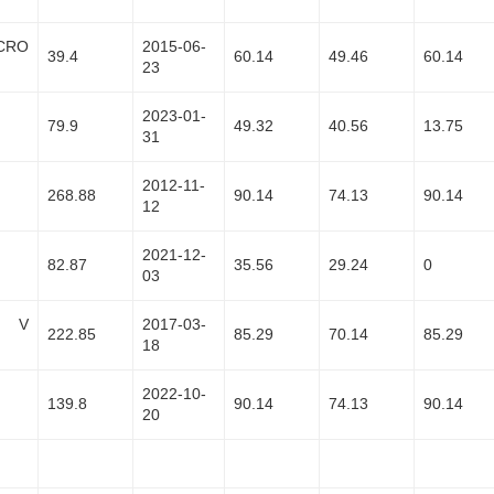
CRO
2015-06-
39.4
60.14
49.46
60.14
23
2023-01-
79.9
49.32
40.56
13.75
31
2012-11-
268.88
90.14
74.13
90.14
12
2021-12-
82.87
35.56
29.24
0
03
 V
2017-03-
222.85
85.29
70.14
85.29
18
2022-10-
139.8
90.14
74.13
90.14
20