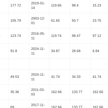
2019-01-
177.72
119.66
98.4
15.23
14
2003-12-
105.79
61.65
50.7
23.75
01
2016-05-
D
123.74
119.74
98.47
97.12
11
2024-11-
91.8
34.87
28.68
6.84
11
2024-11-
49.53
41.74
34.33
41.74
11
2011-03-
35.36
162.66
133.77
162.66
03
2017-11-
69
162.66
133.77
162.66