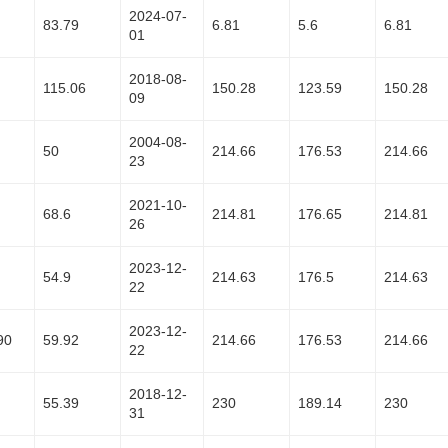
2024-07-
83.79
6.81
5.6
6.81
01
2018-08-
115.06
150.28
123.59
150.28
09
2004-08-
50
214.66
176.53
214.66
23
2021-10-
68.6
214.81
176.65
214.81
26
2023-12-
54.9
214.63
176.5
214.63
22
2023-12-
90
59.92
214.66
176.53
214.66
22
2018-12-
55.39
230
189.14
230
31