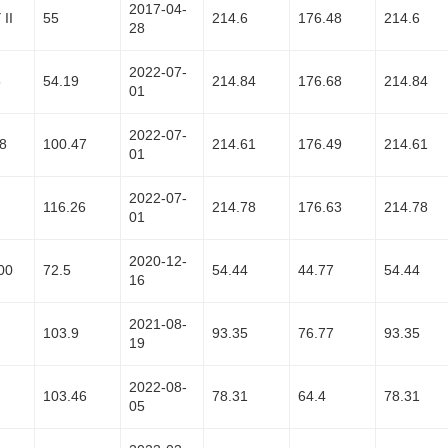
2017-04-
II
55
214.6
176.48
214.6
28
2022-07-
5
54.19
214.84
176.68
214.84
01
2022-07-
8
100.47
214.61
176.49
214.61
01
2022-07-
116.26
214.78
176.63
214.78
01
2020-12-
00
72.5
54.44
44.77
54.44
16
2021-08-
103.9
93.35
76.77
93.35
19
2022-08-
103.46
78.31
64.4
78.31
05