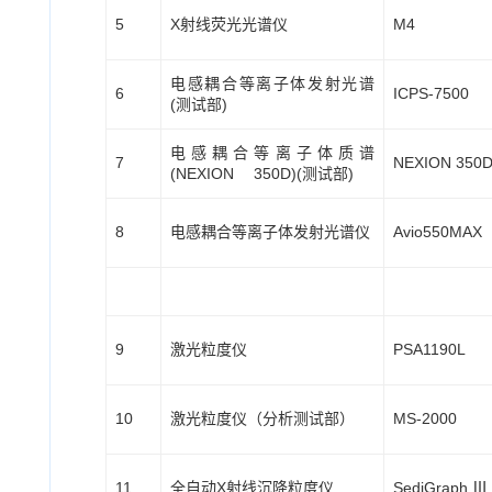
5
X射线荧光光谱仪
M4
电感耦合等离子体发射光谱
6
ICPS-7500
(测试部)
电感耦合等离子体质谱
7
NEXION 350
(NEXION 350D)(测试部)
8
电感耦合等离子体发射光谱仪
Avio550MAX
9
激光粒度仪
PSA1190L
10
激光粒度仪（分析测试部）
MS-2000
11
全自动X射线沉降粒度仪
SediGraph Ⅲ