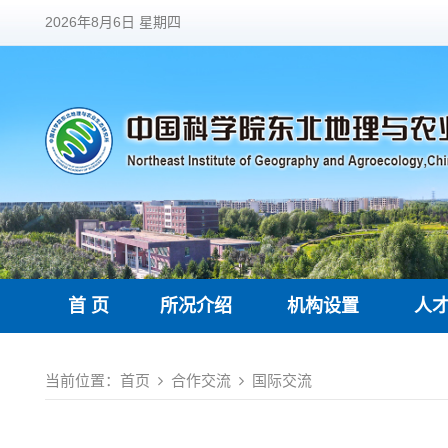
2026年8月6日 星期四
首 页
所况介绍
机构设置
人
当前位置：
首页
合作交流
国际交流