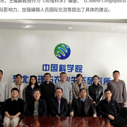
况，王耀麟教授作为《地理科学》编委、《
Chinese Geographical
际影响力、加强编辑人员国际交流等提出了具体的建议。