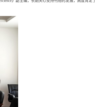
 Science
》副主编，长期关心支持刊物的发展，高度肯定了