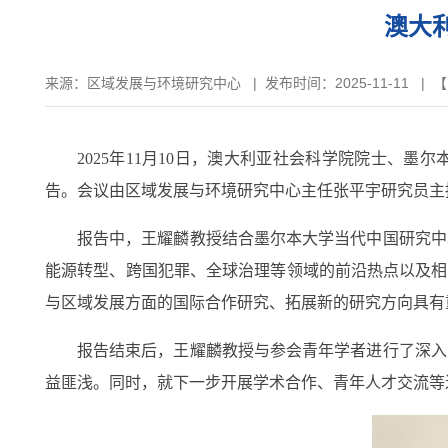
澳大
来源：
区域发展与环境研究中心
|
发布时间：2025-11-11
| 
2025
年
11
月
10
日，澳大利亚社会科学院院士、墨尔本
告。会议由区域发展与环境研究中心主任张平宇研究员主
报告中，王耀麟教授结合墨尔本大学当代中国研究中
能源转型、跨国犯罪、全球治理等领域的前沿热点以及相
与区域发展方面的国际合作研究、拓展新的研究方向具有
报告结束后，王耀麟教授与参会青年学者进行了深入
益匪浅。同时，就下一步开展学术合作、青年人才交流等