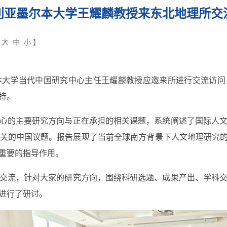
利亚墨尔本大学王耀麟教授来东北地理所交
【
大
中
小
】
大学当代中国研究中心主任王耀麟教授应邀来所进行交流访问
持。
心的主要研究方向与正在承担的相关课题，系统阐述了国际人
关的中国议题。报告展现了当前全球南方背景下人文地理研究的
重要的指导作用。
交流，针对大家的研究方向，围绕科研选题、成果产出、学科
进行了研讨。