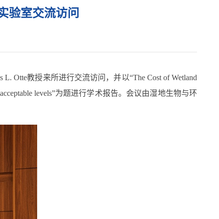
点实验室交流访问
s L. Otte
教授来所进行交流访问，并
以“
The Cost of Wetland
acceptable levels”
为题进行学术报告。
会议由湿地生物与环