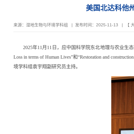
美国北达科他州
来源：
湿地生物与环境学科组
|
发布时间：2025-11-13
| 【
2025
年
11
月
11
日，应中国科学院东北地理与农业生态
Loss in terms of Human Lives”
和“
Restoration and construction
境学科组袁宇翔副研究员主持。