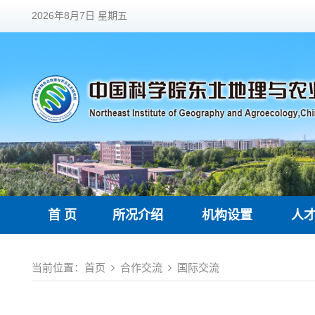
2026年8月7日 星期五
首 页
所况介绍
机构设置
人
当前位置：
首页
合作交流
国际交流