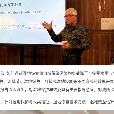
绕“如何通过湿地恢复将流域氮磷污染物负荷降至可接受水平”
恢复、流域节点湿地恢复、分散式湿地恢复等不同方式的效率差
的报告深入浅出，对湿地保护与恢复具有重要指导意义，对我所
流，针对湿地保护与人类福祉、湿地恢复技术方法、湿地效益估