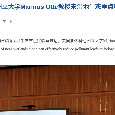
立大学Marinus Otte教授来湿地生态重
大
中
小
】
研究所湿地生态重点实验室邀请，美国北达科他州立大学
Marinu
 of new wetlands alone can effectively reduce pollutant loads to below 