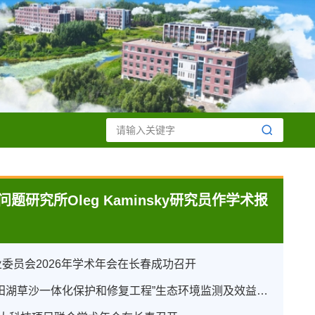
研究所Oleg Kaminsky研究员作学术报
委员会2026年学术年会在长春成功召开
“鸭绿江重要源流区山水林田湖草沙一体化保护和修复工程”生态环境监测及效益评估年度会议顺利召开