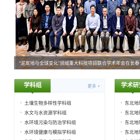
“泥炭地与全球变化”领域重大科技项目联合学术年会在长春
学科组
学术研
更多 +
土壤生物多样性学科组
东北地
水文与水资源学科组
水环境污染与防治学科组
水环境健康与模拟学科组