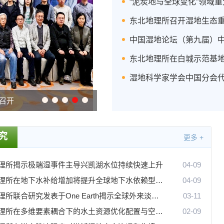
“泥炭地与全球变化”领域
东北地理所召开湿地生态重
东北地理所在白城示范基
湿地科学家学会中国分会
召开
东北地理所召开湿地生态重点实验室
究
更多 +
理所揭示极端湿事件主导兴凯湖水位持续快速上升
04-09
东北地理所在地下水补给增加将提升全球地下水依赖型生态系统固氮效率方面取得重要进展
04-09
东北地理所联合研究发表于One Earth揭示全球外来淡水大型动物的社会经济效应
03-11
东北地理所在多维要素耦合下的水土资源优化配置与空间格局调控方面取得进展
02-09