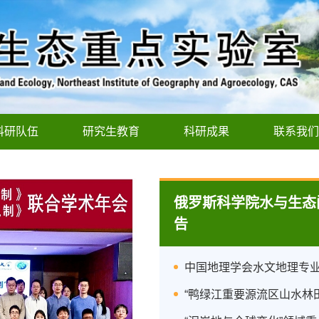
科研队伍
研究生教育
科研成果
联系我们
俄罗斯科学院水与生态问题
告
中国地理学会水文地理专业