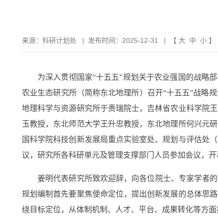
来源：
科研计划处
|
发布时间：2025-12-31
| 【
大
中
小
】
为深入贯彻国家“十五五”规划关于农业强国的战略
农业生态研究所（简称东北地理所）召开“十五五”战略
地理科学与资源研究所于贵瑞院士，吉林省农业科学院王
玉教授，东北师范大学王升忠教授，东北地理所何兴元研
国科学院科技创新发展局重点实验室处、规划与评估处（
议，研究所各科研单元及
管理支撑部门
人员参加会议，
开
姜明代表研究所致欢迎辞，
向各位院士、专家学者的
规划编制首先要聚焦使命定位，提出创新发展的总体思路
绕目标定位，从体制机制、人才、平台、成果转化等方面