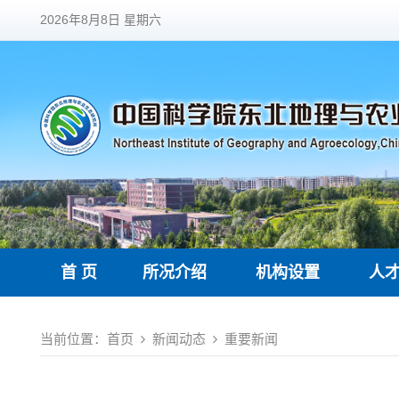
2026年8月8日 星期六
首 页
所况介绍
机构设置
人
当前位置：
首页
新闻动态
重要新闻