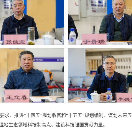
要求、推进“十四五”规划收官和“十五五”规划编制、谋划未来
湿地生态领域科技制高点、建设科技强国贡献力量。