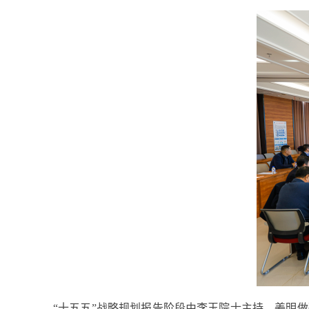
“
十五五”战略规划报告阶段由李玉院士主持。姜明做