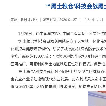
“‘黑土粮仓’科技会战
来源：
科研计划处
|
发布时间：2026-01-27
| 【
大
中
小
】
1月26日，由中国科学院和中国工程院院士投票评选的
“黑土粮仓”科技会战攻关团队建立了天空地一体化监
化阻控与健康培育理论，研发了坡-沟侵蚀综合防治技术体
度推广面积超1300万亩；“鸿鹄”系列智能农机/具打破
套可推广、可复制的黑土地区域适宜性耕作模式。创新成
“黑土粮仓”科技会战针对不同黑土地类型与区域特
食安全产业带建设和现代农业发展。此次其成果入选中国
将持续深化黑土地保护与利用技术研发，加快成果转化推