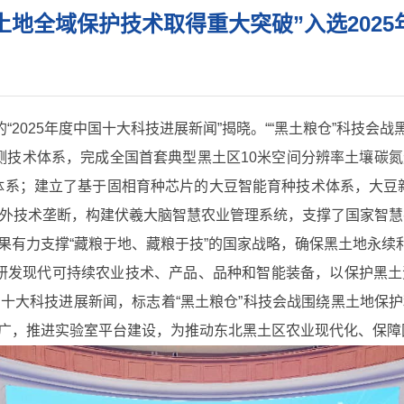
黑土地全域保护技术取得重大突破”入选202
“2025年度中国十大科技进展新闻”揭晓。““黑土粮仓”科技会
测技术体系，完成全国首套典型黑土区10米空间分辨率土壤碳
系；建立了基于固相育种芯片的大豆智能育种技术体系，大豆新品
了国外技术垄断，构建伏羲大脑智慧农业管理系统，支撑了国家智慧
果有力支撑“藏粮于地、藏粮于技”的国家战略，确保黑土地永续
点研发现代可持续农业技术、产品、品种和智能装备，以保护黑
十大科技进展新闻，标志着“黑土粮仓”科技会战围绕黑土地保
广，推进实验室平台建设，为推动东北黑土区农业现代化、保障