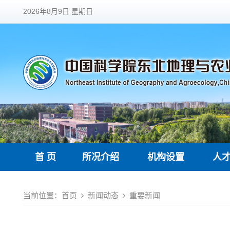
2026年8月9日 星期日
首 页
所况介绍
机构设置
人
当前位置：
首页
新闻动态
重要新闻