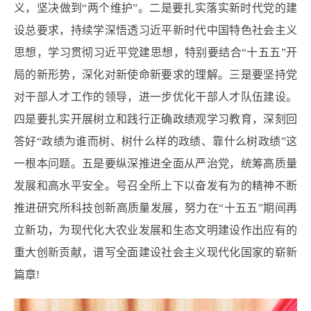
义，坚决做到“两个维护”。二是要扎实落实新时代党的建
设总要求，持续学深悟透习近平新时代中国特色社会主义
思想，学习贯彻习近平党建思想，特别要结合“十五五”开
局的新形势，深化对新使命新要求的理解。三是要坚持党
对干部人才工作的领导，进一步优化干部人才队伍建设。
四是要扎实开展树立和践行正确政绩观学习教育，深刻回
答好“政绩为谁而树、树什么样的政绩、靠什么树政绩”这
一根本问题。五是要纵深推进全面从严治党，统筹高质量
发展和高水平安全。号召全所上下以奋发有为的精神不断
推进研究所科技创新高质量发展，努力在“十五五”期间再
立新功，为现代化大农业发展和生态文明建设作出应有的
重大创新贡献，谱写全面建设社会主义现代化国家的崭新
篇章!