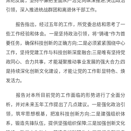
肃纪反腐，坚持不懈把全面从严治党向纵深推进;突出政治
引领，深入推进统战群团和离退休干部工作。
报告指出，经过五年的工作，所党委总结和思考了一
些工作经验和体会。一是坚持政治引领，将“铸魂”作为首
要任务，确保科技创新的正确方向;二是必须紧紧围绕中心
工作，坚持党建工作与科技创新深度融合;三是唯有坚持党
政同心、合力共事，才能凝聚推动事业发展的强大合力;四
是持续深化创新文化建设，才能让党的工作彰显特色、焕
发活力。
报告对本所目前党的工作面临的形势进行了全面分
析，并对未来五年工作提出了几点建议。一是强化政治引
领，筑牢思想根基，把准科技创新方向;二是建强组织体
系，锻造先锋队伍，提供坚强组织保障;三是加强创新文化