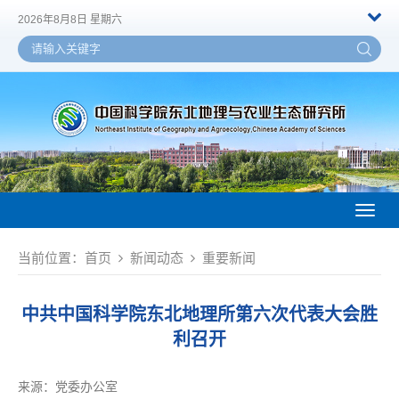
2026年8月8日 星期六
Toggl
naviga
当前位置：
首页
新闻动态
重要新闻
中共中国科学院东北地理所第六次代表大会胜
利召开
来源：
党委办公室