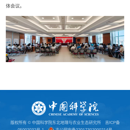
体会议。
版权所有 © 中国科学院东北地理与农业生态研究所
吉ICP备
05002032号-1
吉公网安备22017302000214号