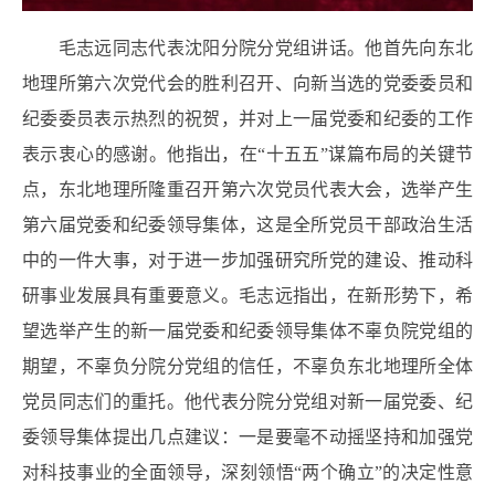
毛志远同志代表沈阳分院分党组讲话。他首先向东北
地理所第六次党代会的胜利召开、向新当选的党委委员和
纪委委员表示热烈的祝贺，并对上一届党委和纪委的工作
表示衷心的感谢。他指出，在“十五五”谋篇布局的关键节
点，东北地理所隆重召开第六次党员代表大会，选举产生
第六届党委和纪委领导集体，这是全所党员干部政治生活
中的一件大事，对于进一步加强研究所党的建设、推动科
研事业发展具有重要意义。毛志远指出，在新形势下，希
望选举产生的新一届党委和纪委领导集体不辜负院党组的
期望，不辜负分院分党组的信任，不辜负东北地理所全体
党员同志们的重托。他代表分院分党组对新一届党委、纪
委领导集体提出几点建议：一是要毫不动摇坚持和加强党
对科技事业的全面领导，深刻领悟“两个确立”的决定性意