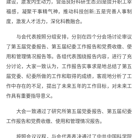
建设，激发内生动力，营造良好科研生态;四是提升职工幸
福感，凝聚干事精气神，推动科技创新;五是完善人事制
度，激发人才活力，深化科教融合。
与会代表按照分组安排，分别在四个分会场讨论审议
了第五届党委报告、第五届纪委工作报告和党费收缴、使
用和管理情况报告等。各组代表围绕报告内容，进行了充
分讨论，大家一致认为，工作报告实事求是地总结了第五
届党委、纪委所做的工作和取得的成绩，客观地分析了工
作中存在的不足，提出了未来五年的工作目标，对未来工
作具有重要指导意义。
大会一致通过了研究所第五届党委报告、第五届纪委
工作报告和党费收缴、使用和管理情况报告。
按照会议议程，与会代表表决通过了中共中国科学院