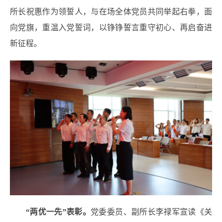
所长祝惠作为领誓人，与在场全体党员共同举起右拳，面
向党旗，重温入党誓词，以铮铮誓言重守初心、再启奋进
新征程。
“两优一先”表彰。
党委委员、副所长李禄军宣读《关