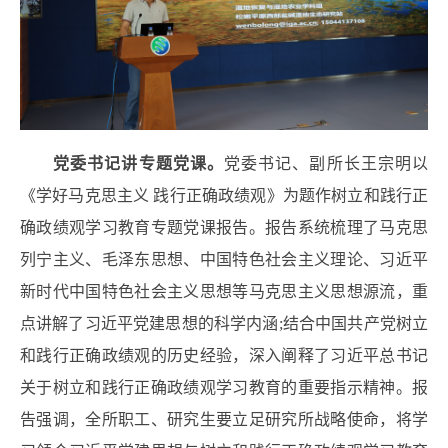
党委书记讲专题党课。
党委书记、副所长王宗明以
《学好马克思主义 践行正确政绩观》为题作树立和践行正
确政绩观学习教育专题党课报告。报告系统梳理了马克思
列宁主义、毛泽东思想、中国特色社会主义理论、习近平
新时代中国特色社会主义思想等马克思主义思想源流，重
点讲解了习近平党建思想的科学内涵;结合中国共产党树立
和践行正确政绩观的历史经验，深入阐释了习近平总书记
关于树立和践行正确政绩观学习教育的重要指示精神。报
告强调，全所职工、研究生要立足研究所战略使命，将学