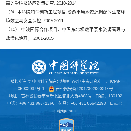
需的影响及适应对策研究, 2010-2014.
（
9
）中科院知识创新工程项目
,松嫩平原水资源调配的生态环
境效应与安全调控,
2009-2011.
（
10
）
中澳国际合作项目，中国东北松嫩平原水资源管理与
盐渍化治理，
2001-2005.
版权所有 © 中国科学院东北地理与农业生态研究所
吉ICP备
05002032号-1
吉公网安备22017302000214号
地址：吉林省长春市高新北区盛北大街4888号 邮编：130102
电话：+86 431 85542266 传真：+86 431 85542298 Email：
iga@iga.ac.cn