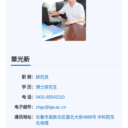
章光新
职 称：
研究员
学 历：
博士研究生
电 话：
0431-85542210
电子邮件：
zhgx@iga.ac.cn
通讯地址：
长春市高新北区盛北大街4888号 中科院东
北地理