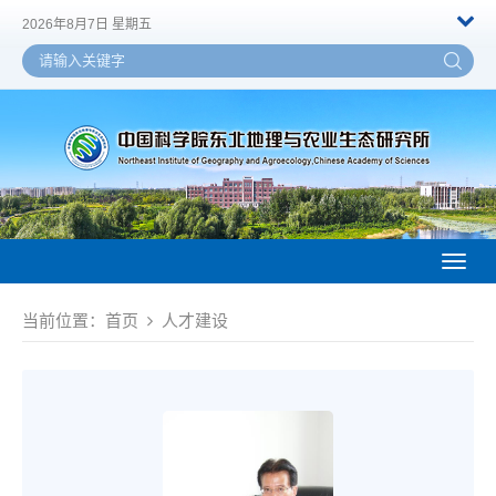
2026年8月7日 星期五
Toggl
naviga
当前位置：
首页
人才建设