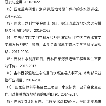
研发与应用
.
2020-2022.
（
2
）
国家重点研发计划课题
,湿地修复与保护的多水源调控，
2017-202
1.
（
3
）国家自然科学基金面上项目，嫩江流域湿地水文过程模
拟及其功能评估，
2019-2022
.
（
4
）中国科学院学部学科发展战略研究项目
“中国生态水文学
学科发展战略”，参与，牵头负责湿地生态水文学学科发展战
略，2017-20
20
.
（
5
）吉林省水利厅项目，吉林西部河湖连通工程湿地生态影
响评价，
2016-2017.
（
6
）吉林西部湿地生态恢复的水系连通技术研究
, 水利部公益
性行业项目，2014-2016.
（
7
）
国家自然科学基金面上项目，水文情势与盐分变化交互
作用对莫莫格湿地植被的影响研究
, 2014-2017.
（
8
）国家
973计划专题，气候变化对松嫩-三江平原水资源供