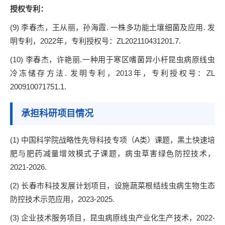
授权专利：
(9) 李春杰，王从丽，孙海霞. 一株多功能土壤细菌及应用. 发
明专利，2022年，专利授权号：ZL202110431201.7.
(10) 李春杰，许艳丽.一种用于寒区嗜菌异小杆昆虫病原线虫
冷冻储存方法. 发明专利，2013年，专利授权号：ZL
200910071751.1.
承担科研项目情况
(1) 中国科学院战略性先导科技专项（A类）课题，黑土快速培
肥与肥药减量增效模式子课题，病虫草害绿色防控技术，
2021-2026.
(2) 长春市科技发展计划项目，设施蔬菜根结线虫病生物生态
防控技术示范应用，2023-2025.
(3) 企业技术服务项目，昆虫病原线虫产业化生产技术，2022-