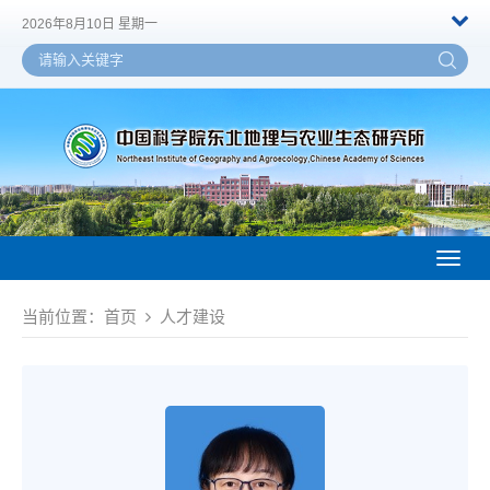
2026年8月10日 星期一
Toggl
naviga
当前位置：
首页
人才建设