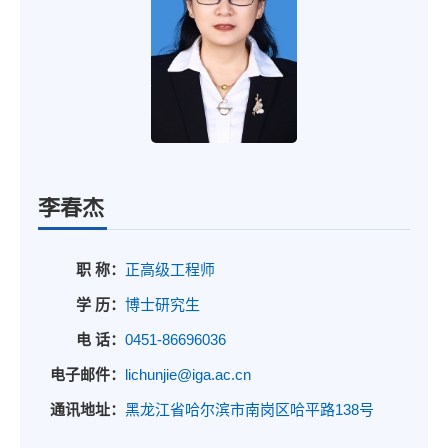
李春杰
职 称：
正高级工程师
学 历：
博士研究生
电 话：
0451-86696036
电子邮件：
lichunjie@iga.ac.cn
通讯地址：
黑龙江省哈尔滨市南岗区哈平路138号