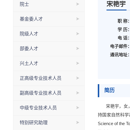
宋艳宇
院士
基金委人才
职 称
学 历
院级人才
电 话
电子邮件
部委人才
通讯地址
兴土人才
正高级专业技术人员
简历
副高级专业技术人员
宋艳宇，女
中级专业技术人员
持国家自然科学
特别研究助理
Science of the T