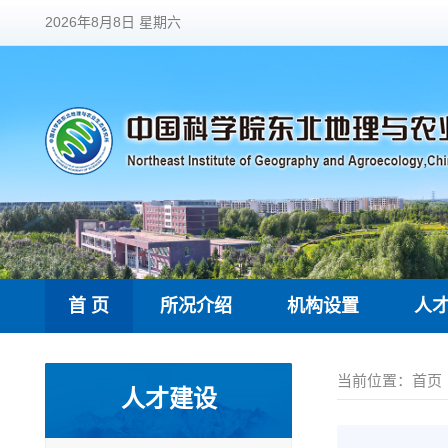
2026年8月8日 星期六
首 页
所况介绍
机构设置
人
当前位置：
首页
人才建设