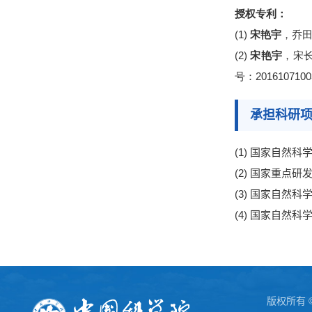
授权专利：
(1)
宋艳宇
，乔
(2)
宋艳宇
，宋
号
：
2016107100
承担科研
(1)
国家自然科
(2)
国家重点研
(3)
国家自然科
(4)
国家自然科
版权所有