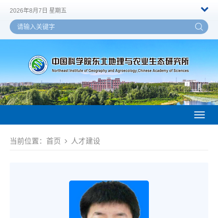
2026年8月7日 星期五
Toggl
naviga
当前位置：
首页
人才建设