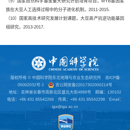
（
9）国家自然科学基金重大研究计划培育项目，MYB基因家
族在大豆人工选择过程中的分子进化机制，2011-2015.
（
10）国家高技术研究发展计划课题，大豆高产抗逆功能基因
组研究，2013-2017.
版权所有 © 中国科学院东北地理与农业生态研究所
吉ICP备
05002032号-1
吉公网安备22017302000214号
地址：吉林省长春市高新北区盛北大街4888号 邮编：130102
电话：+86 431 85542266 传真：+86 431 85542298 Email：
iga@iga.ac.cn