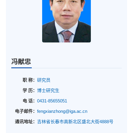
冯献忠
职 称：
研究员
学 历：
博士研究生
电 话：
0431-85655051
电子邮件：
fengxianzhong@iga.ac.cn
通讯地址：
吉林省长春市高新北区盛北大街4888号