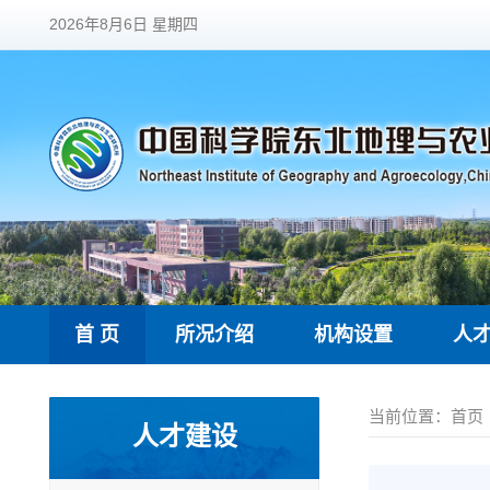
2026年8月6日 星期四
首 页
所况介绍
机构设置
人
当前位置：
首页
人才建设