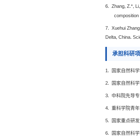
6.
Zhang, Z.*, Li
composition 
7.
X
uehui Zhang,
Delta, China. Sci
承担科研
1.
国家自然科学
2.
国家自然科学
3.
中科院先导专
4.
重科学院青年
5.
国家
重点研发
6.
国家自然科学