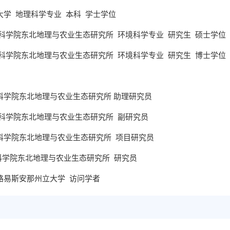
东大学
地理科学
专业
本科
学士学位
科学
院东北地理与农业生态研究所
环境科学
专业
研究生
硕士
学位
科学
院东北地理与农业生态研究所
环境科学
专业
研究生
博士
学位
国科学院
东北地理与农业生态研究所 助理研究员
科学院
东北地理与农业生态研究所
副研究员
科学院
东北地理与农业生态研究所
项目研究员
科学院
东北地理与农业生态研究所
研究员
路易斯安那州立大学
访问学者