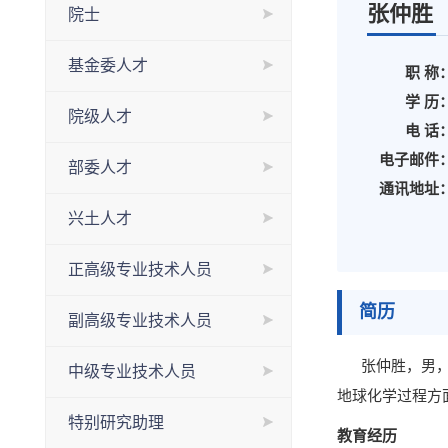
张仲胜
院士
基金委人才
职 称
学 历
院级人才
电 话
电子邮件
部委人才
通讯地址
兴土人才
正高级专业技术人员
简历
副高级专业技术人员
张仲胜
，男
中级专业技术人员
地球化学过程方
特别研究助理
教育经历