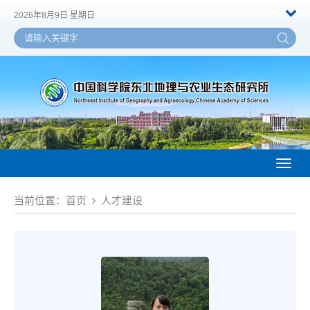
2026年8月9日 星期日
Toggl
naviga
当前位置：
首页
人才建设