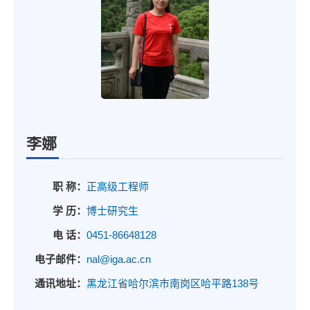
李娜
职 称：
正高级工程师
学 历：
博士研究生
电 话：
0451-86648128
电子邮件：
nal@iga.ac.cn
通讯地址：
黑龙江省哈尔滨市南岗区哈平路138号