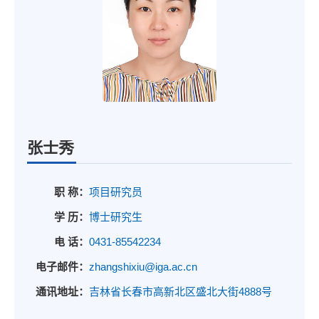
张士秀
职 称：
项目研究员
学 历：
博士研究生
电 话：
0431-85542234
电子邮件：
zhangshixiu@iga.ac.cn
通讯地址：
吉林省长春市高新北区盛北大街4888号