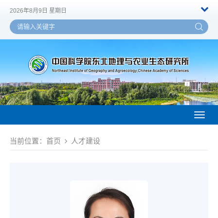
2026年8月9日 星期日
Toggl
naviga
当前位置：
首页
人才建设