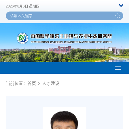
2026年8月6日 星期四
Toggl
naviga
当前位置：
首页
人才建设