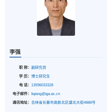
李强
职 称：
副研究员
学 历：
博士研究生
电 话：
13596033328
电子邮件：
liqiang@iga.ac.cn
通讯地址：
吉林省长春市高新北区盛北大街4888号