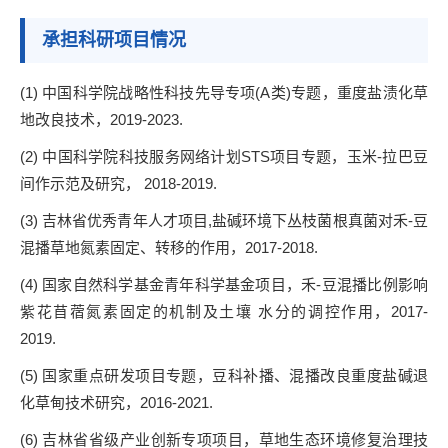
承担科研项目情况
(1)
中国科学院战略性科技先导专项
(A
类
)
专题，重度盐渍化草
地改良技术，
2019-2023.
(2)
中国科学院科技服务网络计划
STS
项目专题，玉米
-
拉巴豆
间作示范及研究，
2018-2019.
(3)
吉林省优秀青年人才项目
,
盐碱环境下丛枝菌根真菌对禾
-
豆
混播草地氮素固定、转移的作用，
2017-2018.
(4)
国家自然科学基金青年科学基金项目，禾
-
豆混播比例影响
紫花苜蓿氮素固定的机制及土壤
水分的调控作用，
2017-
2019.
(5)
国家重点研发项目专题，豆科补播、混播改良重度盐碱退
化草甸技术研究，
2016-2021.
(6)
吉林省省级产业创新专项项目，草地生态环境修复治理技