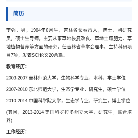
简历
李强，男，
1984
年
8
月生，吉林省长春市人，博士，副研究
员，硕士生导师。主要从事草地恢复改良、草地土壤肥力、草
地植物营养等方面的研究，任吉林省草学会理事。主持科研项
目
7
项，发表
SCI
论文
20
余篇。
教育经历：
2003-2007
吉林师范大学，生物科学专业，本科，学士学位
2007-2010
东北师范大学，生态学专业，研究生，硕士学位
2010-2014
中国科学院大学，生态学专业，研究生，博士学位
(
其间，
2013-2014
美国科罗拉多州立大学，研究生，联合培
养
)
工作经历：