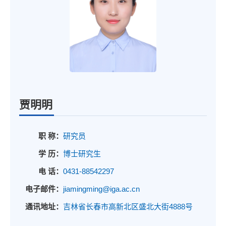
贾明明
职 称：
研究员
学 历：
博士研究生
电 话：
0431-88542297
电子邮件：
jiamingming@iga.ac.cn
通讯地址：
吉林省长春市高新北区盛北大街4888号