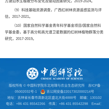
方湖泊水生植被分布变化及驱动因素研究，2019-2024。
（9）科技基础资源调查，广西红树林资源遥感监测与评
估，2017-2021。
（10）国家自然科学基金青年科学基金项目/国家自然科
学基金委，基于高分和高光谱卫星数据的红树林植物群落分类
研究，2017-2019。
版权所有 © 中国科学院东北地理与农业生态研究所
吉ICP备
05002032号-1
吉公网安备22017302000214号
地址：吉林省长春市高新北区盛北大街4888号 邮编：130102
电话：+86 431 85542266 传真：+86 431 85542298 Email：