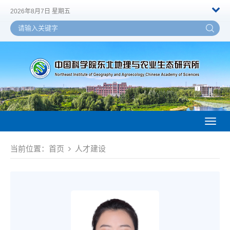
2026年8月7日 星期五
Toggl
naviga
当前位置：
首页
人才建设