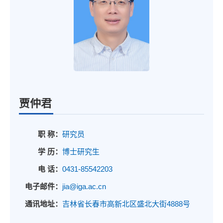
贾仲君
职 称：
研究员
学 历：
博士研究生
电 话：
0431-85542203
电子邮件：
jia@iga.ac.cn
通讯地址：
吉林省长春市高新北区盛北大街4888号