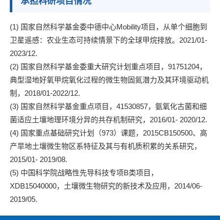
承担科研项目情况
(1) 国家自然科学基金委中德中心Mobility项目，从单个细胞到
卫星遥感：农业生态可持续情景下的全球甲烷排放。2021/01-
2023/12.
(2) 国家自然科学基金委重大研究计划重点项目，91751204，
典型湿地好氧甲烷氧化过程的微生物固氮潜力及其环境驱动机
制，2018/01-2022/12.
(3) 国家自然科学基金重点项目，41530857，氨氧化古菌和细
菌适应土壤地理环境分异的共存机制研究，2016/01- 2020/12.
(4) 国家重点基础研究计划（973）课题，2015CB150500、高
产旱地土壤微生物区系特征及其与有机质积累的关系研究，
2015/01- 2019/08.
(5) 中国科学院战略性先导科技专项B类项目，
XDB15040000，土壤微生物研究的新技术及应用，2014/06-
2019/05.