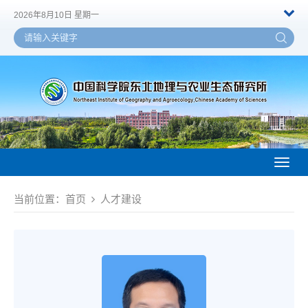
2026年8月10日 星期一
Toggl
naviga
当前位置：
首页
人才建设