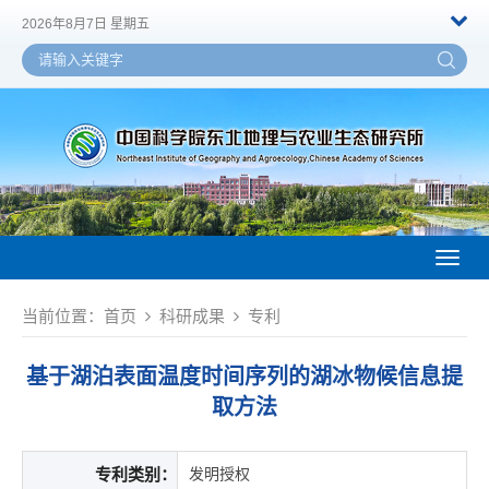
2026年8月7日 星期五
Toggl
naviga
当前位置：
首页
科研成果
专利
基于湖泊表面温度时间序列的湖冰物候信息提
取方法
专利类别：
发明授权