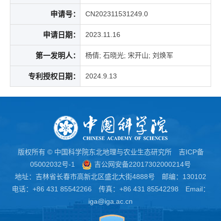
申请号：
CN202311531249.0
申请日期：
2023.11.16
第一发明人：
杨倩; 石晓光; 宋开山; 刘焕军
专利授权日期：
2024.9.13
版权所有 © 中国科学院东北地理与农业生态研究所
吉ICP备
05002032号-1
吉公网安备22017302000214号
地址：吉林省长春市高新北区盛北大街4888号 邮编：130102
电话：+86 431 85542266 传真：+86 431 85542298 Email：
iga@iga.ac.cn