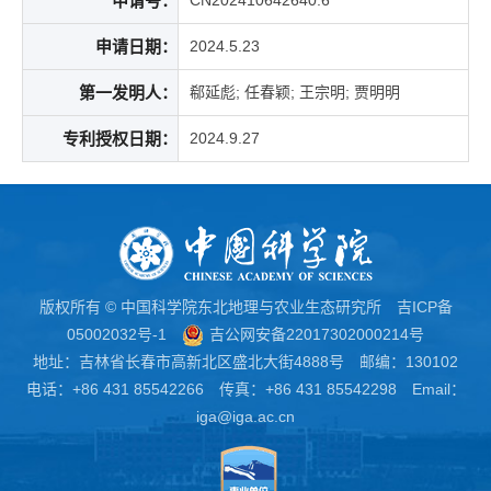
申请号：
CN202410642640.6
申请日期：
2024.5.23
第一发明人：
郗延彪; 任春颖; 王宗明; 贾明明
专利授权日期：
2024.9.27
版权所有 © 中国科学院东北地理与农业生态研究所
吉ICP备
05002032号-1
吉公网安备22017302000214号
地址：吉林省长春市高新北区盛北大街4888号 邮编：130102
电话：+86 431 85542266 传真：+86 431 85542298 Email：
iga@iga.ac.cn