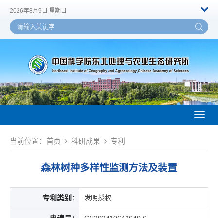
2026年8月9日 星期日
Toggl
naviga
当前位置：
首页
科研成果
专利
森林树种多样性监测方法及装置
专利类别：
发明授权