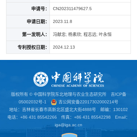
申请号：
CN202311479627.5
申请日期：
2023.11.8
第一发明人：
冯献忠; 杨素欣; 程志远; 叶永恒
专利授权日期：
2024.12.13
版权所有 © 中国科学院东北地理与农业生态研究所
吉ICP备
05002032号-1
吉公网安备22017302000214号
地址：吉林省长春市高新北区盛北大街4888号 邮编：130102
电话：+86 431 85542266 传真：+86 431 85542298 Email：
iga@iga.ac.cn