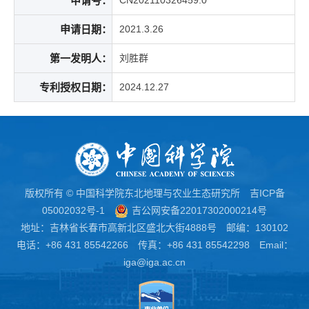
申请号：
CN202110326459.0
申请日期：
2021.3.26
第一发明人：
刘胜群
专利授权日期：
2024.12.27
版权所有 © 中国科学院东北地理与农业生态研究所
吉ICP备
05002032号-1
吉公网安备22017302000214号
地址：吉林省长春市高新北区盛北大街4888号 邮编：130102
电话：+86 431 85542266 传真：+86 431 85542298 Email：
iga@iga.ac.cn