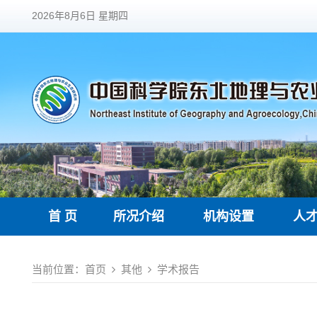
2026年8月6日 星期四
首 页
所况介绍
机构设置
人
当前位置：
首页
其他
学术报告