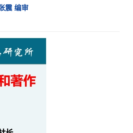
张震 编审