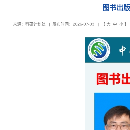
图书出版
来源：
科研计划处
|
发布时间：2026-07-03
| 【
大
中
小
】