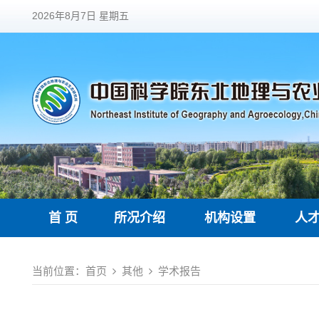
2026年8月7日 星期五
首 页
所况介绍
机构设置
人
当前位置：
首页
其他
学术报告