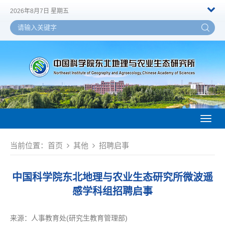
2026年8月7日 星期五
Toggl
naviga
当前位置：
首页
其他
招聘启事
中国科学院东北地理与农业生态研究所微波遥
感学科组招聘启事
来源：
人事教育处(研究生教育管理部)