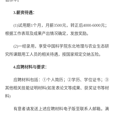
3.薪资待遇：
(1)试用期1个月，月薪3500元，转正后4000-6000元；
根据工作表现及成果产出情况确定，发放奖励。
(2)一经录用，享受中国科学院东北地理与农业生态研
究所课题用工人员的相关待遇，按国家规定交纳五险。
4.应聘材料与要求：
应聘材料包括：①个人简历；②学历、学位证书；③
其他相关技能证明材料(如发表论文等成果、获奖证书等材
料)
有意者请发送上述应聘材料电子版至联系人邮箱。满