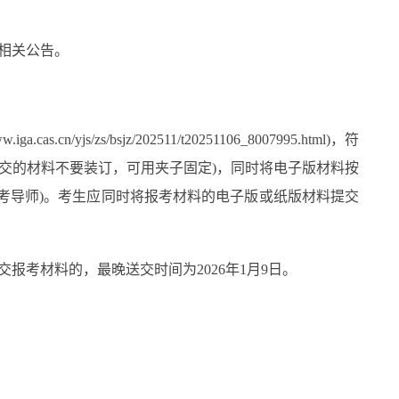
相关公告。
/bsjz/202511/t20251106_8007995.html)，符
(提交的材料不要装订，可用夹子固定)，同时将电子版材料按
姓名+报考导师)。考生应同时将报考材料的电子版或纸版材料提交
考材料的，最晚送交时间为2026年1月9日。