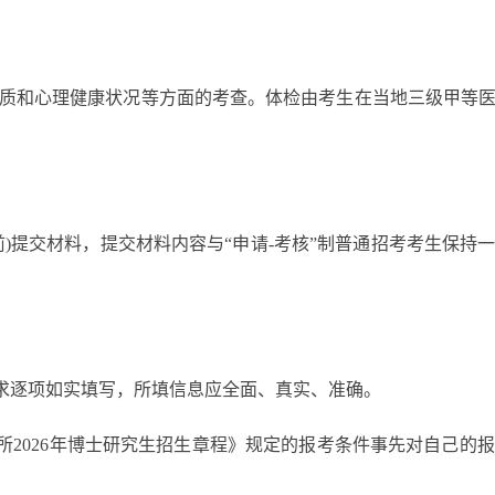
和心理健康状况等方面的考查。体检由考生在当地三级甲等医
前)提交材料，提交材料内容与“申请-考核”制普通招考考生保
求逐项如实填写，所填信息应全面、真实、准确。
2026年博士研究生招生章程》规定的报考条件事先对自己的