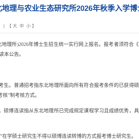
地理与农业生态研究所2026年秋季入学
| 【
大
中
小
】
所)2026年博士生招生统一实行网上报名。报考者须符合《
读本公告。
的考生。普通招考指东北地理所面向所有符合报考条件的已获得
考核”制考核方式。
生。硕博连读指从东北地理所已完成规定课程学习且成绩优秀，
”在学硕士研究生不得以硕博连读转博的方式报考博士研究生。