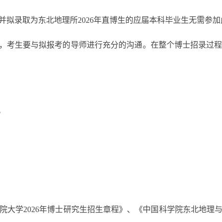
拟录取为东北地理所2026年直博生的应届本科毕业生无需参
，考生要与拟报考的导师进行充分的沟通。在整个博士招录过程
n。
学2026年博士研究生招生章程》、《中国科学院东北地理与农