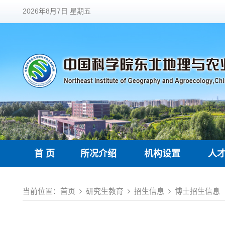
2026年8月7日 星期五
首 页
所况介绍
机构设置
人
当前位置：
首页
研究生教育
招生信息
博士招生信息