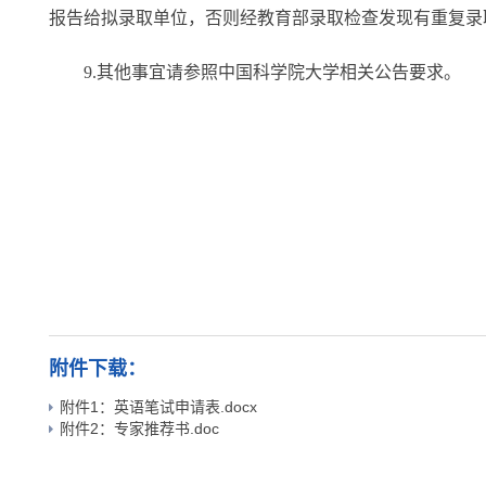
报告给拟录取单位，否则经教育部录取检查发现有重复录
9.其他事宜请参照中国科学院大学相关公告要求。
附件下载：
附件1：英语笔试申请表.docx
附件2：专家推荐书.doc