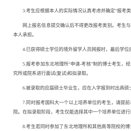
3.考生应根据本人的实际情况认真考虑并确定“报考类别
网上报名信息提交确认后不得更改报考类别。考生与原
本人承担。
4.已获得硕士学位的境外留学人员网报时，最后学位
5.报考参加东北地理所“申请-考核”制的博士考生，
究所或院系进行面试(复试)和拟录取。
6.被录取的应届硕士毕业生，应在入学报到时出具硕士
7.同时报考国科大一个以上培养单位的考生，请提前
院。在拟录取阶段，考生仅能选择其中一个培养单位进行
8.考生若同时参加了东北地理所和其他高等院校的博