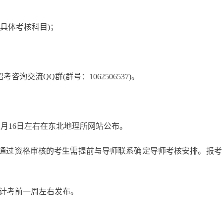
具体考核科目)；
交流QQ群(群号：1062506537)。
1月16日左右在东北地理所网站公布。
通过资格审核的考生需提前与导师联系确定导师考核安排。报考
预计考前一周左右发布。