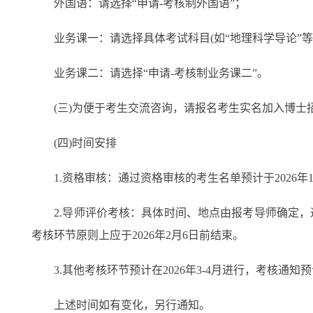
外国语：请选择“申请-考核制外国语”；
业务课一：请选择具体考试科目(如“地理科学导论”等
业务课二：请选择“申请-考核制业务课二”。
(三)为便于考生交流咨询，请报名考生实名加入博士招考咨询
(四)时间安排
1.资格审核：通过资格审核的考生名单预计于2026年
2.导师评价考核：具体时间、地点由报考导师确定，
考核环节原则上应于2026年2月6日前结束。
3.其他考核环节预计在2026年3-4月进行，考核通知
上述时间如有变化，另行通知。