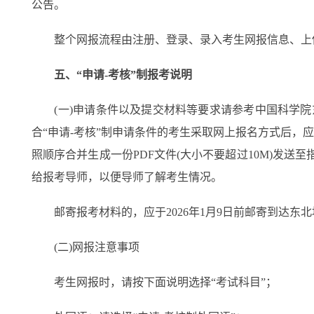
公告。
整个网报流程由注册、登录、录入考生网报信息、上传
五、“申请-考核”制报考说明
(一)申请条件以及提交材料等要求请参考中国科学院东北地理与农业生态研究所2
合“申请-考核”制申请条件的考生采取网上报名方式后，应
照顺序合并生成一份PDF文件(大小不要超过10M)发送至指
给报考导师，以便导师了解考生情况。
邮寄报考材料的，应于2026年1月9日前邮寄到达东北
(二)网报注意事项
考生网报时，请按下面说明选择“考试科目”；