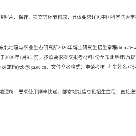
照片、保存、提交等环节构成，具体要求详见中国科学院大学
026年博士研究生招生章程(http://www.iga.cas.cn/yjs/zs
于2026年1月9日前，按照要求提交报考材料1份至东北地理所
定邮箱(yzb@iga.ac.cn，文件命名格式：申请考核+考生
地理所，要求使用顺丰快递，邮寄地址信息见招生章程；直接送交报