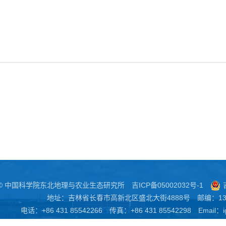
 © 中国科学院东北地理与农业生态研究所
吉ICP备05002032号-1
地址：吉林省长春市高新北区盛北大街4888号 邮编：130
电话：+86 431 85542266 传真：+86 431 85542298 Email：