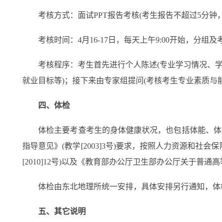
考核方式：面试PPT报告考核(考生报告不超过5分钟，
考核时间：4月16-17日，每天上午9:00开始，分组
考核程序：考生首先进行个人陈述(专业学习情况、学
就业目标等)；接下来由专家组提问(考核考生专业素质与
四、体检
体检主要考查考生的身体健康状况，也包括体能、体质
指导意见》(教学[2003]3号)要求，按照人力资源
[2010]12号)以及《教育部办公厅卫生部办公厅关于普通
体检由东北地理所统一安排，具体安排另行通知，体检
五、其它说明