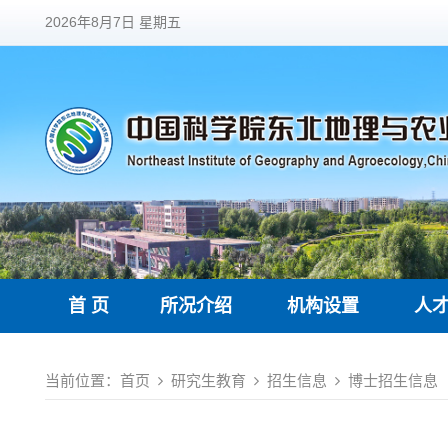
2026年8月7日 星期五
首 页
所况介绍
机构设置
人
当前位置：
首页
研究生教育
招生信息
博士招生信息