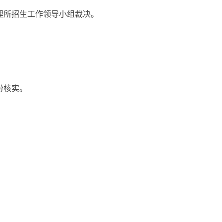
理所招生工作领导小组裁决。
份核实。