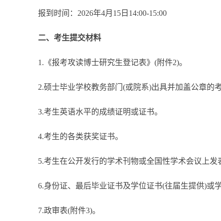
报到时间：2026年4月15日14:00-15:00
二、考生提交材料
1.《报考攻读博士研究生登记表》(附件2)。
2.硕士毕业学校教务部门(或院系)出具并加盖公章的考
3.考生英语水平的成绩证明或证书。
4.考生的各类获奖证书。
5.考生在公开发行的学术刊物或全国性学术会议上发表
6.身份证、最后毕业证书及学位证书(往届生提供)或学
7.政审表(附件3)。