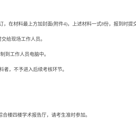
订，在材料最上方加封面(附件4)，上述材料一式8份，报到时提
交给现场工作人员。
制到工作人员电脑中。
料者，不予进入后续考核环节。
区综合楼四楼学术报告厅，请考生准时参加。