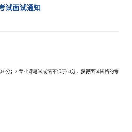
学考试面试通知
分；2.专业课笔试成绩不低于60分，获得面试资格的考