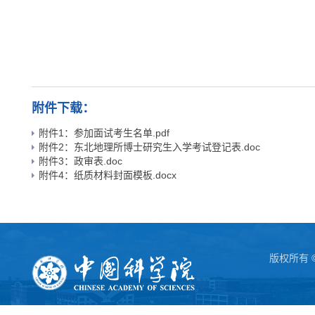
附件下载：
附件1：参加面试考生名单.pdf
附件2：东北地理所博士研究生入学考试登记表.doc
附件3：政审表.doc
附件4：纸质材料封面模板.docx
版权所有