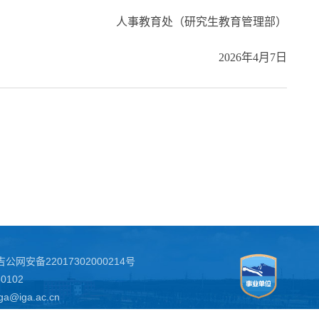
人事教育处（研究生教育管理部）
2026年4月7日
吉公网安备22017302000214号
102
iga@iga.ac.cn