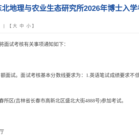
北地理与农业生态研究所2026年博士入
| 【
大
中
小
】
将面试考核有关事项通知如下：
试。面试考核基本分数线要求为：1.英语笔试成绩要求不低60
区(吉林省长春市高新北区盛北大街4888号)参加考试。
厅