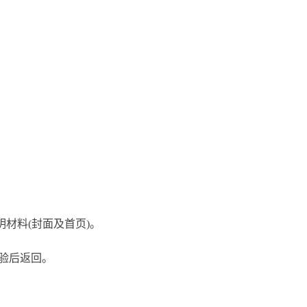
材料(封面及首页)。
验后返回。