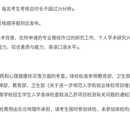
每名考生考核总时长不超过20分钟)。
及考核顺序报到后发布。
术背景、在所申请的专业曾经作过的研究工作、个人学术研究兴
能力、综合素质与能力、英语口语水平)。
和心理健康状况等方面的考查。体检标准参照教育部、卫生部
和社会保障部、教育部、卫生部《关于进一步规范入学和就业体检项目
高等学校招生学生入学身体检查取消乙肝项目检测有关问题的通知》(教
费用由东北地理所承担，请考生按时参加体检，未参加体检的