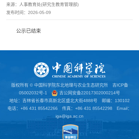
来源：
人事教育处(研究生教育管理部)
发布时间：2026-05-09
公示已结束
版权所有 © 中国科学院东北地理与农业生态研究所
吉ICP备
05002032号-1
吉公网安备22017302000214号
地址：吉林省长春市高新北区盛北大街4888号 邮编：130102
电话：+86 431 85542266 传真：+86 431 85542298 Email：
iga@iga.ac.cn