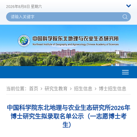
2026年8月8日 星期六
Toggl
naviga
当前位置：
首页
研究生教育
招生信息
博士招生信息
中国科学院东北地理与农业生态研究所2026年
博士研究生拟录取名单公示（一志愿博士考
生）