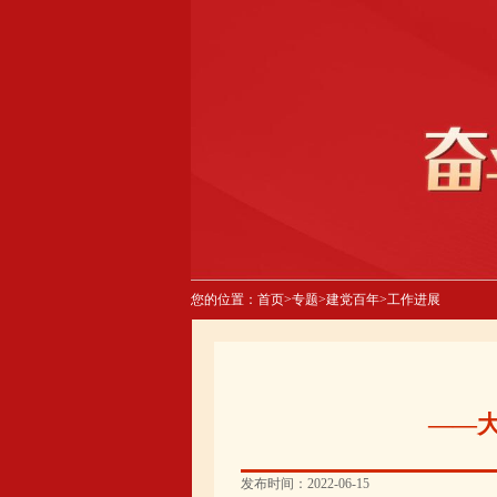
您的位置：
首页
>
专题
>
建党百年
>
工作进展
——
发布时间：2022-06-15