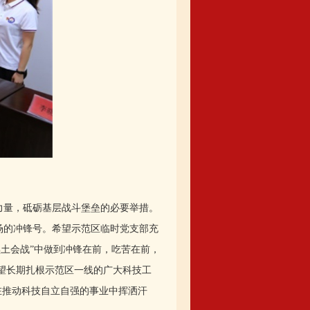
力量，砥砺基层战斗堡垒的必要举措。
场的冲锋号。希望示范区临时党支部充
黑土会战”中做到冲锋在前，吃苦在前，
希望长期扎根示范区一线的广大科技工
在推动科技自立自强的事业中挥洒汗