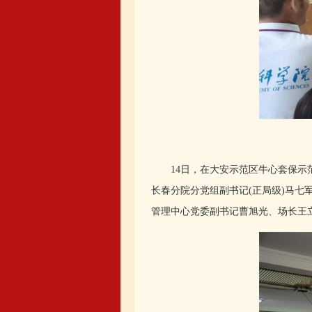
14日，在大安示范区牛心套保示范
长春分院分党组副书记(正局级)马
管理中心党委副书记曹旭光、场长王