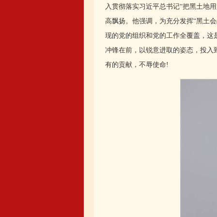
入贯彻落实习近平总书记“把黑土地
高飘扬。他强调，为充分发挥“黑土
现的党的组织和党的工作全覆盖，这
冲锋在前，以锐意进取的姿态，投入
有的贡献，不辱使命!