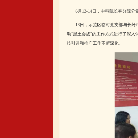
6月13-14日，中科院长春分院分
13日，示范区临时党支部与长岭种
动“黑土会战”的工作方式进行了深
技引进和推广工作不断深化。