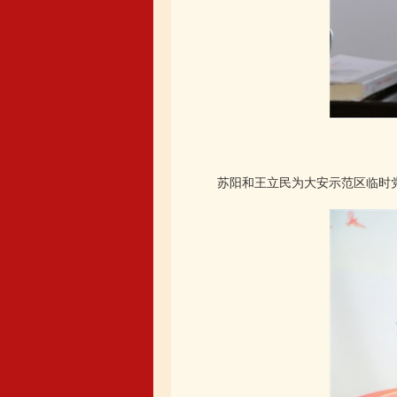
苏阳和王立民为大安示范区临时党