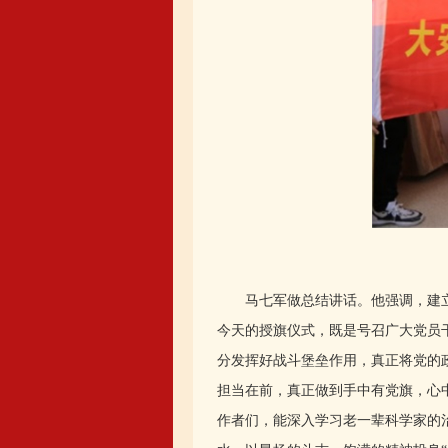
马七军做总结讲话。他强调，建立示
今天的授旗仪式，既是号召广大党员
分发挥好战斗堡垒作用，真正将党的政
担当在前，真正做到手中有党旗，心
作者们，能深入学习老一辈科学家的治