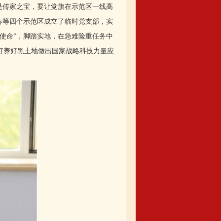
是传家之宝，要让党旗在示范区一线高
春等四个示范区成立了临时党支部，实
使命”，脚踏实地，在急难险重任务中
好养好黑土地做出国家战略科技力量应