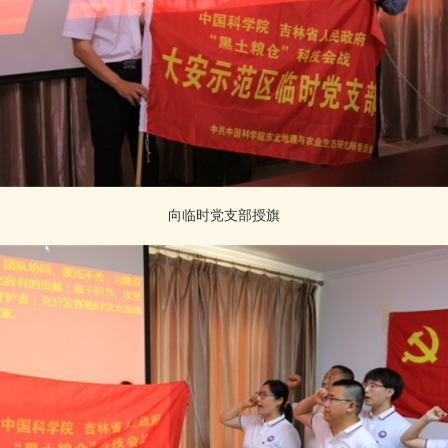
向临时党支部授旗