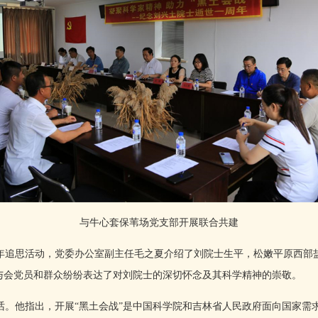
与牛心套保苇场党支部开展联合共建
追思活动，党委办公室副主任毛之夏介绍了刘院士生平，松嫩平原西部
，与会党员和群众纷纷表达了对刘院士的深切怀念及其科学精神的崇敬。
他指出，开展“黑土会战”是中国科学院和吉林省人民政府面向国家需