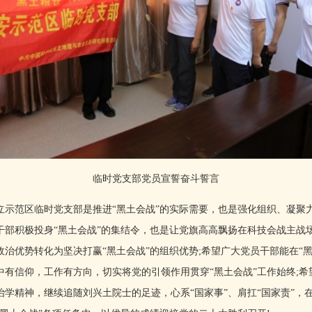
临时党支部党员宣誓奋斗誓言
范区临时党支部是推进“黑土会战”的实际需要，也是强化组织、凝聚
干部积极投身“黑土会战”的集结令，也是让党旗高高飘扬在科技会战主战
治优势转化为坚决打赢“黑土会战”的组织优势;希望广大党员干部能在“
中有信仰，工作有方向，切实将党的引领作用贯穿“黑土会战”工作始终;
学精神，继续追随刘兴土院士的足迹，心系“国家事”、肩扛“国家责”，