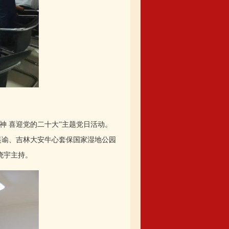
 喜迎党的二十大”主题党日活动。
昊谕、吉林大安牛心套保国家湿地公园
晓宇主持。