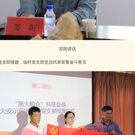
苏阳讲话
支部授旗，临时党支部党员代表宣誓奋斗誓言