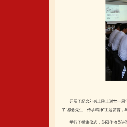
开展了纪念刘兴土院士逝世一周年
了“感念先生，传承精神”主题发言
举行了授旗仪式，苏阳作动员讲话。