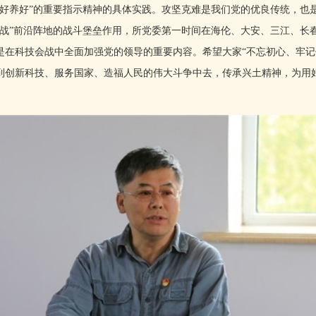
用好养好”的重要指示精神的具体实践。攻坚克难是我们党的优良传统，也
会战”前沿阵地的战斗堡垒作用，所党委第一时间在海伦、大安、三江、长
是在科技会战中全面加强党的领导的重要内容。希望大家“不忘初心、牢记
到创新科技、服务国家、造福人民的伟大斗争中去，传承兴土精神，为用