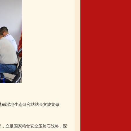
盐碱湿地生态研究站站长文波龙做
求，立足国家粮食安全压舱石战略，深