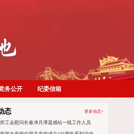
党务公开
纪委信箱
动态
更多动态+
所工会慰问长春净月潭遥感站一线工作人员
所举办庆祝中国共产党成立105周年系列活动