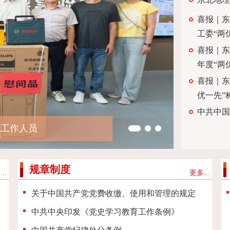
喜报｜东
工委“两
喜报｜东
年度“两
喜报｜东
优一先”
中共中国
025-2026年度“两优
线工作人员
年系列活动
规章制度
..
更多...
关于中国共产党党费收缴、使用和管理的规定
中共中央印发《党史学习教育工作条例》