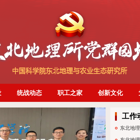
设
统战动态
职工之家
创新文化
工作
东北地理
东北地理