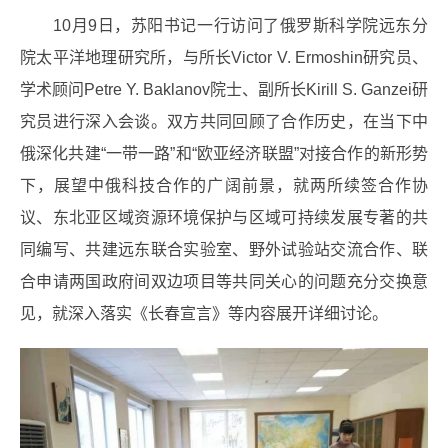
10月9日，苏阳书记一行访问了俄罗斯科学院远东分
院太平洋地理研究所，与所长Victor V. Ermoshin研究员、
学术顾问Petre Y. Baklanov院士、副所长Kirill S. Ganzei研
究员进行深入会谈。双方共同回顾了合作历史，在当下中
俄深化共建“一带一路”和“欧亚经济联盟”对接合作的新形势
下，展望中俄科技合作的广阔前景，就两所续签合作协
议、东北亚区域资源环境保护与区域可持续发展专著的共
同编写、共建远东联合实验室、野外试验站交流合作、联
合申请两国政府间双边项目等共同关心的问题充分交换意
见，就深入落实《长春宣言》等内容展开详细讨论。