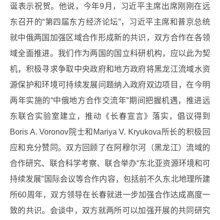
诞表示祝贺。他说，今年9月，习近平主席出席刚刚在远
东召开的“第四届东方经济论坛”，习近平主席和普京总统
就中俄两国加强区域合作形成新的共识，双方合作在各领
域全面推进。我们作为两国的国立科研机构，应以此为契
机，积极寻求争取中央政府和地方政府将黑龙江流域水资
源保护和环境可持续发展问题纳入政府双边项目，在今明
两年实施的“中俄地方合作交流年”期间把握机遇，推进远
东联合实验室建立，推动《长春宣言》落实，倡议得到
Boris A. Voronov院士和Mariya V. Kryukova所长的积极回
应和充分赞同。双方回顾了在阿穆尔河（黑龙江）流域的
合作研究、联合科学考察、联合举办“东北亚资源环境和可
持续发展”国际会议等合作内容，包括前不久东北地理所建
所60周年，双方领导在长春就进一步加强合作达成高度一
致的共识。会谈中，双方就两所可以加强开展的共同研究