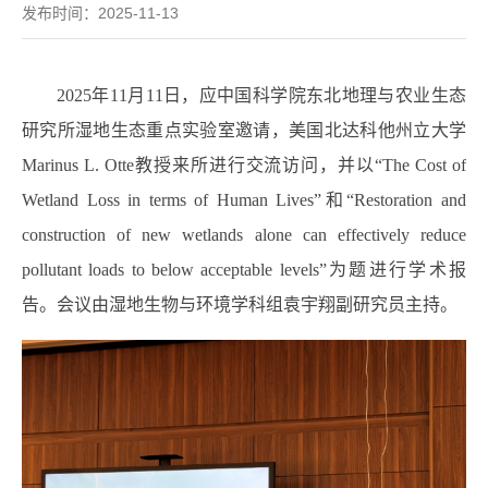
发布时间：2025-11-13
2025
年
11
月
11
日，应中国科学院东北地理与农业生态
研究所湿地生态重点实验室邀请，美国北达科他州立大学
Marinus L. Otte
教授来所进行交流访问，并
以“
The Cost of
Wetland Loss in terms of Human Lives”
和“
Restoration and
construction of new wetlands alone can effectively reduce
pollutant loads to below acceptable levels”
为题进行学术报
告。
会议由湿地生物与环境学科组袁宇翔副研究员主持。