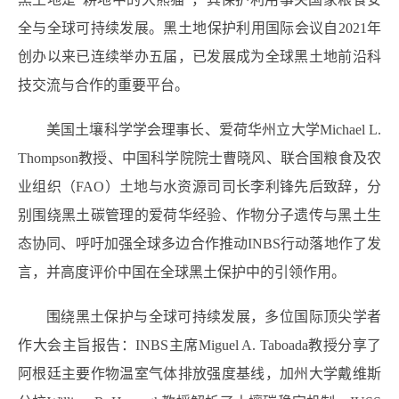
全与全球可持续发展。黑土地保护利用国际会议自2021年
创办以来已连续举办五届，已发展成为全球黑土地前沿科
技交流与合作的重要平台。
美国土壤科学学会理事长、爱荷华州立大学Michael L.
Thompson教授、中国科学院院士曹晓风、联合国粮食及农
业组织（FAO）土地与水资源司司长李利锋先后致辞，分
别围绕黑土碳管理的爱荷华经验、作物分子遗传与黑土生
态协同、呼吁加强全球多边合作推动INBS行动落地作了发
言，并高度评价中国在全球黑土保护中的引领作用。
围绕黑土保护与全球可持续发展，多位国际顶尖学者
作大会主旨报告：INBS主席Miguel A. Taboada教授分享了
阿根廷主要作物温室气体排放强度基线，加州大学戴维斯