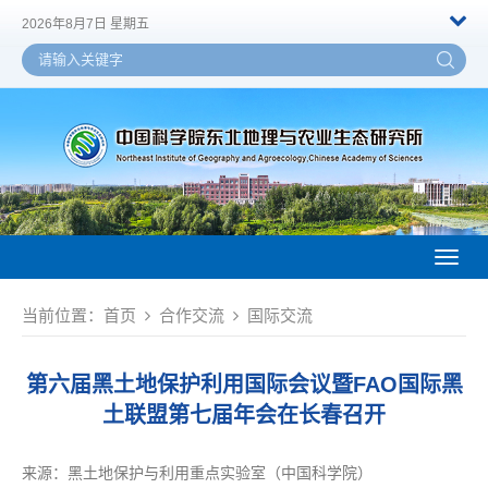
2026年8月7日 星期五
Toggl
naviga
当前位置：
首页
合作交流
国际交流
第六届黑土地保护利用国际会议暨FAO国际黑
土联盟第七届年会在长春召开
来源：
黑土地保护与利用重点实验室（中国科学院）