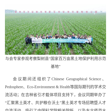
与会专家参观考察梨树县“国家百万亩黑土地保护利用示范
基地”
会议期间还组织了Chinese Geographical Science、
Pedosphere、Eco-Environment & Health等国际期刊的学术交
流活动；在吉林省引才载体项目支持下，会议同期举办了
“汇聚黑土英才、共护粮仓沃土”黑土英才专场招聘暨人才
交流活动，吸引了中国科学院相关院所，以及东北师范大