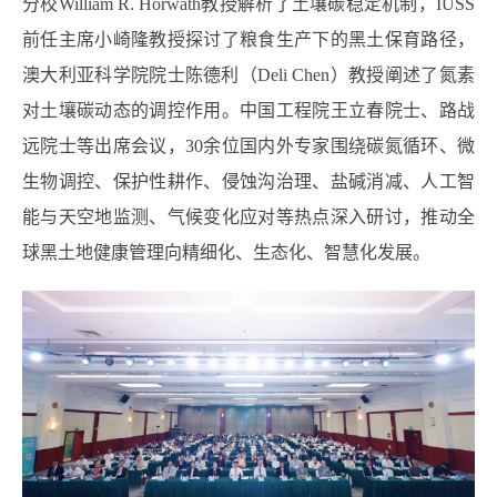
分校William R. Horwath教授解析了土壤碳稳定机制，IUSS
前任主席小崎隆教授探讨了粮食生产下的黑土保育路径，
澳大利亚科学院院士陈德利（Deli Chen）教授阐述了氮素
对土壤碳动态的调控作用。中国工程院王立春院士、路战
远院士等出席会议，30余位国内外专家围绕碳氮循环、微
生物调控、保护性耕作、侵蚀沟治理、盐碱消减、人工智
能与天空地监测、气候变化应对等热点深入研讨，推动全
球黑土地健康管理向精细化、生态化、智慧化发展。