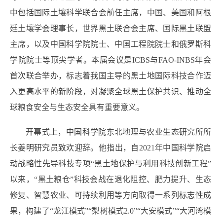
中包括国际土壤科学联合会前任主席，中国、美国和阿根
廷土壤学会理事长，世界黑土联合会主席、国际黑土联盟
主席，以及中国科学院院士、中国工程院院士和俄罗斯科
学院院士等顶尖学者。本届会议是ICBS与FAO-INBS年会
首次联合举办，标志着我国主导的黑土地国际科技合作迈
入更高水平的新阶段，对凝聚全球黑土保护共识、推动全
球粮食安全与生态安全具有重要意义。
开幕式上，中国科学院东北地理与农业生态研究所所
长姜明研究员致欢迎辞。他指出，自2021年中国科学院启
动战略性先导科技专项“黑土地保护与利用科技创新工程”
以来，“黑土粮仓”科技会战在退化阻控、肥力提升、生态
修复、智慧农业、可持续利用等方向取得一系列标志性成
果，构建了“龙江模式”“梨树模式2.0”“大安模式”“大河湾模