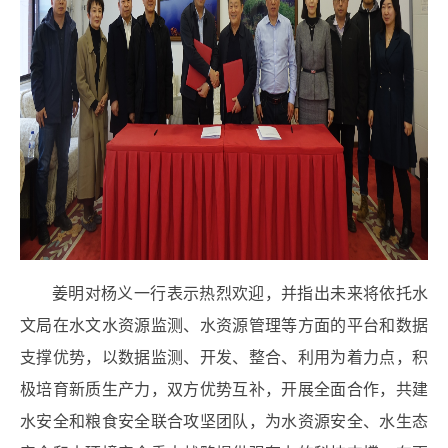
姜明对
杨义
一行表示热烈欢迎，并指出
未来将依托水
文局
在水文水资源监测、水资源管理等方面的平台和数据
支撑优势，
以数据监测、开发、整合、利用
为着力点，积
极培育新质生产力，
双方优势互补
，开展全面合作，共建
水安全和粮食安全联合攻坚团队，为水资源安全、水生态