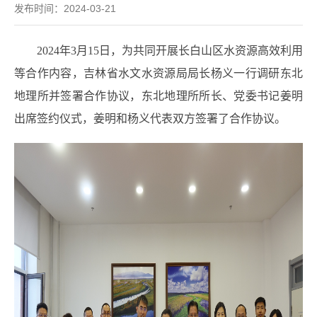
发布时间：2024-03-21
202
4
年
3
月
15
日，为共同开展长白山区水资源高效利用
等合作内容，
吉林省水文水资源局局长
杨义一行调研东北
地理所并签署合作协议，东北地理所所长、党委书记姜明
出席签约仪式，姜明和杨义代表双方签署了合作协议。