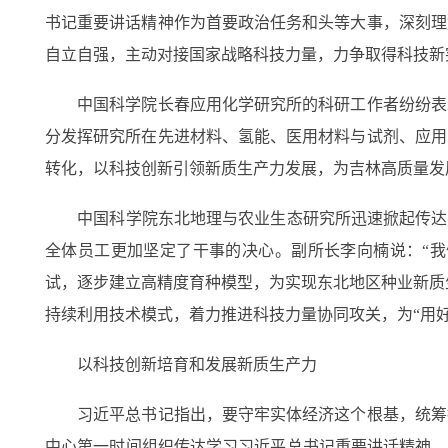
书记重要讲话精神作为首要政治任务和头等大事，深刻理
自立自强，主动对接国家战略科技力量，力争取得科技新
中国科学院长春应用化学研究所的科研工作者纷纷表示
分发挥研究所在先进材料、氢能、医用材料与试剂、应用
转化，以科技创新引领新质生产力发展，为吉林高质量发
中国科学院东北地理与农业生态研究所迅速掀起传达学
全体员工更加坚定了干事的决心。副所长李向楠说：“
试，逐步建立高精度育种模型，为实现东北地区种业新质
持续利用技术模式，着力推进科技力量协同攻关，为“用
以科技创新培育和发展新质生产力
习近平总书记指出，要守牢实体经济这个根基，统筹推
中心第一时间组织传达学习习近平总书记重要讲话精神。