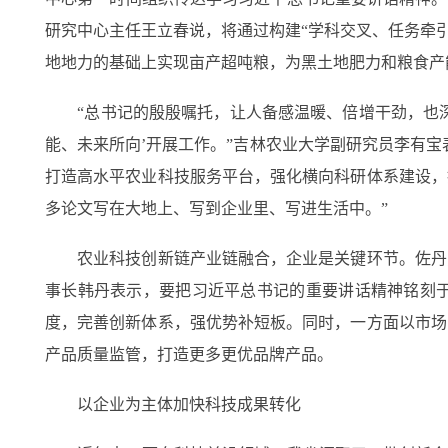
研究中心主任王立春说，将通过构建“学科交叉、任务牵
地地力的基础上实现亩产超吨粮，为黑土地肥力和粮食产
“总书记的殷殷嘱托，让人备感温暖、倍增干劲，也深
能、未来所向’开展工作。”吉林农业大学副研究员李有
打造高水平农业科技服务平台，强化横向科研体系建设，
多论文写在大地上、写到企业里、写进生活中。”
农业科技创新链产业链融合，企业是关键环节。佐丹力
事长韩丹表示，要把习近平总书记的重要讲话精神铭刻
度，完善创新体系，强优势补短板。同时，一方面以市场
产品质量监管，打造更多更优品牌产品。
以企业为主体加快科技成果转化