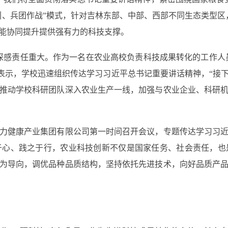
引、兵团作战”模式，针对吉林东部、中部、西部不同生态类型区
能协同提升提供强有力的科技支撑。
感责任重大。作为一名在农业高校负责科技成果转化的工作人员
宝表示，学校迅速组织传达学习习近平总书记重要讲话精神，“接
推动学校科研团队深入农业生产一线，加强与农业企业、科研
健康产业集团有限公司第一时间召开会议，专题传达学习习近
于心、践之于行，农业科技创新不仅是国家任务、社会责任，也
为导向，调优品种品质结构，坚持依托先进技术，向好品质产