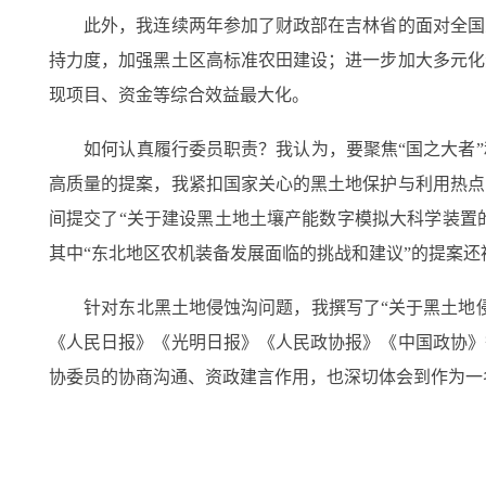
此外，我连续两年参加了财政部在吉林省的面对全国人
持力度，加强黑土区高标准农田建设；进一步加大多元化
现项目、资金等综合效益最大化。
如何认真履行委员职责？我认为，要聚焦“国之大者”
高质量的提案，我紧扣国家关心的黑土地保护与利用热点
间提交了“关于建设黑土地土壤产能数字模拟大科学装置的
其中“东北地区农机装备发展面临的挑战和建议”的提案还被
针对东北黑土地侵蚀沟问题，我撰写了“关于黑土地侵
《人民日报》《光明日报》《人民政协报》《中国政协》
协委员的协商沟通、资政建言作用，也深切体会到作为一