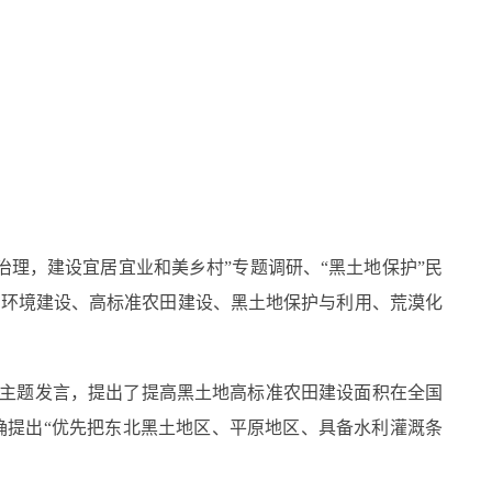
理，建设宜居宜业和美乡村”专题调研、“黑土地保护”民
居环境建设、高标准农田建设、黑土地保护与利用、荒漠化
做了主题发言，提出了提高黑土地高标准农田建设面积在全国
确提出“优先把东北黑土地区、平原地区、具备水利灌溉条