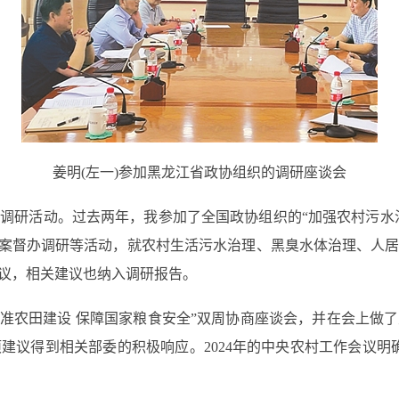
姜明(左一)参加黑龙江省政协组织的调研座谈会
活动。过去两年，我参加了全国政协组织的“加强农村污水治
提案督办调研等活动，就农村生活污水治理、黑臭水体治理、人
议，相关建议也纳入调研报告。
标准农田建设 保障国家粮食安全”双周协商座谈会，并在会上
建议得到相关部委的积极响应。2024年的中央农村工作会议明