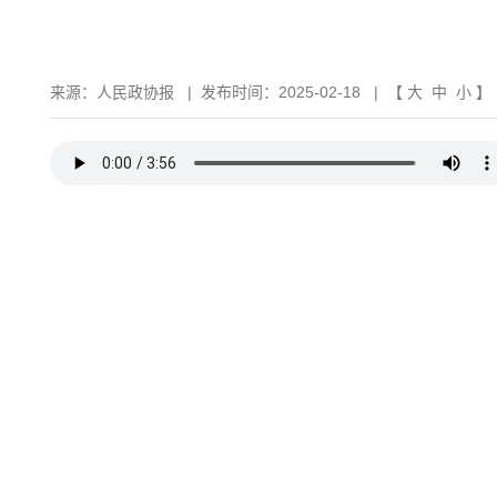
来源：
人民政协报
|
发布时间：2025-02-18
| 【
大
中
小
】