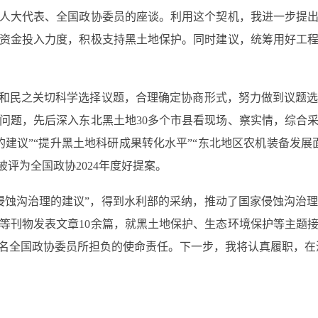
大代表、全国政协委员的座谈。利用这个契机，我进一步提出
资金投入力度，积极支持黑土地保护。同时建议，统筹用好工
和民之关切科学选择议题，合理确定协商形式，努力做到议题选
问题，先后深入东北黑土地30多个市县看现场、察实情，综合
建议”“提升黑土地科研成果转化水平”“东北地区农机装备发
评为全国政协2024年度好提案。
蚀沟治理的建议”，得到水利部的采纳，推动了国家侵蚀沟治理
等刊物发表文章10余篇，就黑土地保护、生态环境保护等主题接
名全国政协委员所担负的使命责任。下一步，我将认真履职，在