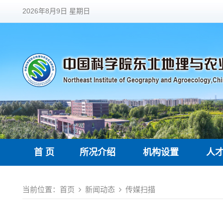
2026年8月9日 星期日
首 页
所况介绍
机构设置
人
当前位置：
首页
新闻动态
传媒扫描