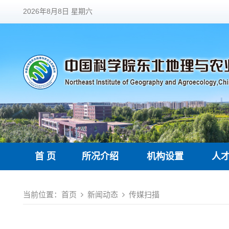
2026年8月8日 星期六
首 页
所况介绍
机构设置
人
当前位置：
首页
新闻动态
传媒扫描