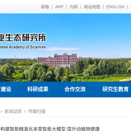
邮箱
ARP
内网
网站地图
ENGLISH
才建设
科研成果
合作交流
研究生教育
新闻动态
传媒扫描
构建智能精准化本草智枢大模型 提升动植物健康