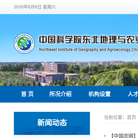
2026年8月8日 星期六
首 页
所况介绍
机构设置
人
当前位置：
首页
新闻动态
【中国农网】