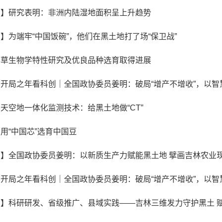
网】研究表明：非洲内陆湿地面积呈上升趋势
】为端牢“中国饭碗”，他们在黑土地打了场“保卫战”
羊草生物学特性研究及优良品种选育取得进展
开局之年看科创｜全国政协委员姜明：破局“增产不增收”，以智
天空地一体化监测技术：给黑土地做“CT”
用“中国芯”选育中国豆
】全国政协委员姜明：以新质生产力赋能黑土地 擘画吉林农业
开局之年看科创｜全国政协委员姜明：破局“增产不增收”，以智
】科研研发、省级推广、县域实践——吉林三维发力守护黑土 