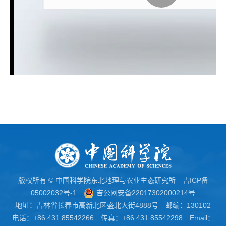
版权所有 © 中国科学院东北地理与农业生态研究所
吉ICP备
05002032号-1
吉公网安备22017302000214号
地址：吉林省长春市高新北区盛北大街4888号 邮编：130102
电话：+86 431 85542266 传真：+86 431 85542298 Email：