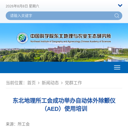
2026年8月8日 星期六
Toggl
naviga
当前位置：
首页
新闻动态
党群工作
东北地理所工会成功举办自动体外除颤仪
（AED）使用培训
来源：
所工会