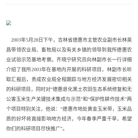
2003年5月28日下午，吉林省德惠市主管农业副市长林英
昌带领农业局、畜牧局以及有关乡镇的领导到我所德惠农
业试验示范基地考察。齐晓宁研究员向林副市长一行详细
介绍了我所2003年在基地内开展的科研项目，林副市长听
取汇报后，责成农业局全程跟踪与地方经济发展密切相关
的科研项目，同时对“德惠退化黑土农田生态系统修复和无
公害玉米生产关键技术集成与示范”和“保护性耕作技术”两
个项目特别关注，他说：“德惠市地处黄金玉米带，玉米品
质的好坏将直接影响地方经济，今年春季严重干旱，希望
你们的科研项目尽快推广”。