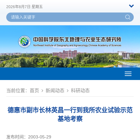
2026年8月7日 星期五
Toggl
naviga
当前位置：
首页
新闻动态
科研动态
德惠市副市长林英昌一行到我所农业试验示范
基地考察
发布时间：2003-05-29