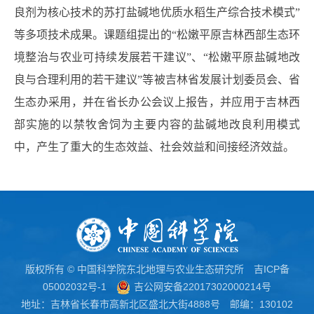
良剂为核心技术的苏打盐碱地优质水稻生产综合技术模式”
等多项技术成果。课题组提出的“松嫩平原吉林西部生态环
境整治与农业可持续发展若干建议”、“松嫩平原盐碱地改
良与合理利用的若干建议”等被吉林省发展计划委员会、省
生态办采用，并在省长办公会议上报告，并应用于吉林西
部实施的以禁牧舍饲为主要内容的盐碱地改良利用模式
中，产生了重大的生态效益、社会效益和间接经济效益。
版权所有 © 中国科学院东北地理与农业生态研究所
吉ICP备
05002032号-1
吉公网安备22017302000214号
地址：吉林省长春市高新北区盛北大街4888号 邮编：130102