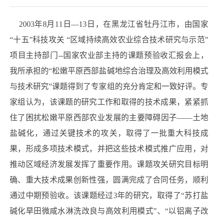
2003年8月11日—13日，在黑龙江省牡丹江市，由国家
“十五”科技攻关 “区域持续高效农业综合技术研究与示范”
项目主持部门--国家农业部主持的课题预验收汇报会上，
我所承担的“松嫩平原西部盐碱地综合治理及高效利用模式
与技术研究”课题得到了专家组的充分肯定和一致好评。专
家组认为，该课题的研究工作和取得的技术成果，紧紧抓
住了困扰松嫩平原西部农业发展的主要障碍因子——土地
盐碱化，通过关键技术的攻关，取得了一批重大科技成
果，形成多项技术模式，并把这些技术模式推广应用，对
推动区域经济发展发挥了重要作用。课题攻关研究目标明
确、重大技术成果创新性强，圆满完成了合同任务，顺利
通过中期预验收。该课题经过3年的研究，取得了“苏打盐
碱化旱田微咸水淋洗改良与高效利用模式”、“以铝离子改