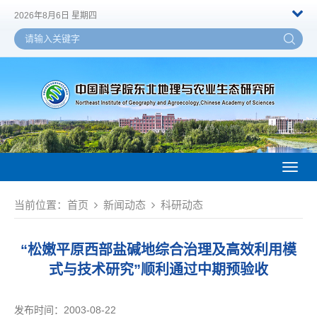
2026年8月6日 星期四
Toggl
naviga
当前位置：
首页
新闻动态
科研动态
“松嫩平原西部盐碱地综合治理及高效利用模
式与技术研究”顺利通过中期预验收
发布时间：2003-08-22