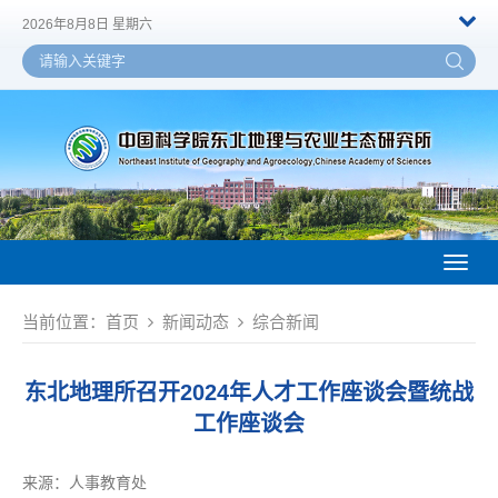
2026年8月8日 星期六
Toggl
naviga
当前位置：
首页
新闻动态
综合新闻
东北地理所召开2024年人才工作座谈会暨统战
工作座谈会
来源：
人事教育处