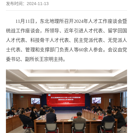
发布时间：2024-11-13
11
月
11
日，东北地理所召开
2024
年人才工作座谈会暨
统战工作座谈会，
所领导、近年引进人才代表、留学回国
人才代表、科技骨干人才代表、民主党派代表、无党派人
士代表、管理和支撑部门负责人等60
余人参会。会议由党
委书记、副所长王宗明主持。