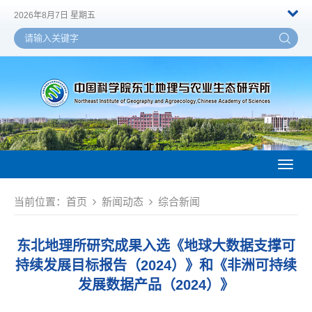
2026年8月7日 星期五
Toggl
naviga
当前位置：
首页
新闻动态
综合新闻
东北地理所研究成果入选《地球大数据支撑可
持续发展目标报告（2024）》和《非洲可持续
发展数据产品（2024）》