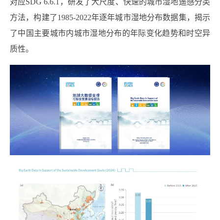
对应
SDG 6.6.1
，研发了大尺度、快速的城市湿地遥感分类
方法，构建了
1985-2022
年逐年城市湿地分布数据集，揭示
了中国主要城市内城市湿地分布的年际变化趋势和时空异
质性。