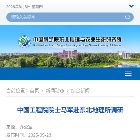
2026年8月6日 星期四
Toggl
naviga
当前位置：
首页
新闻动态
综合新闻
中国工程院院士马军赴东北地理所调研
来源：
办公室
发布时间：2025-05-23