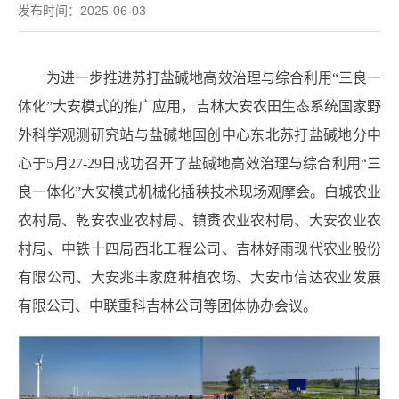
发布时间：2025-06-03
为进一步推进苏打盐碱地高效治理与综合利用
“
三良一
体化
”
大安模式的推广应用，吉林大安农田生态系统国家野
外科学观测研究站与盐碱地国创中心东北苏打盐碱地分中
心于
5
月
27-29
日成功召开了盐碱地高效治理与综合利用
“
三
良一体化
”
大安模式机械化插秧技术现场观摩会。白城农业
农村局、乾安农业农村局、镇赉农业农村局、大安农业农
村局、中铁十四局西北工程公司、吉林好雨现代农业股份
有限公司、大安兆丰家庭种植农场、大安市信达农业发展
有限公司、中联重科吉林公司等团体协办会议。