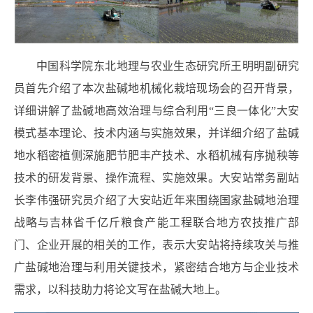
中国科学院东北地理与农业生态研究所王明明副研究
员首先介绍了本次盐碱地机械化栽培现场会的召开背景，
详细讲解了盐碱地高效治理与综合利用
“
三良一体化
”
大安
模式基本理论、技术内涵与实施效果，并详细介绍了盐碱
地水稻密植侧深施肥节肥丰产技术、水稻机械有序抛秧等
技术的研发背景、操作流程、实施效果。大安站常务副站
长李伟强研究员介绍了大安站近年来围绕国家盐碱地治理
战略与吉林省千亿斤粮食产能工程联合地方农技推广部
门、企业开展的相关的工作，表示大安站将持续攻关与推
广盐碱地治理与利用关键技术，紧密结合地方与企业技术
需求，以科技助力将论文写在盐碱大地上。