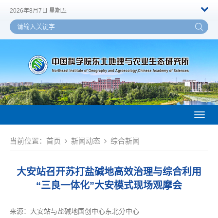
2026年8月7日 星期五
Toggl
naviga
当前位置：
首页
新闻动态
综合新闻
大安站召开苏打盐碱地高效治理与综合利用
“三良一体化”大安模式现场观摩会
来源：
大安站与盐碱地国创中心东北分中心