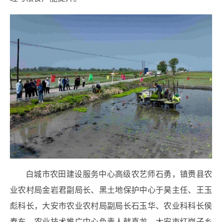
白城市农田建设服务中心高级农艺师石勇，镇赉县农
业农村局金岩君副局长、黑土地保护中心于昊主任、王玉
彪科长，大安市农业农村局副局长石玉华、农业科科长侯
春东、农业技术推广中心负责人韩喜龙，大安市红岗子乡