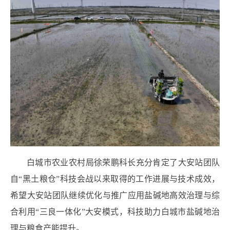
白城市农业农村局徐荣鹏科长充分肯定了大安站团队
自“黑土粮仓”科技会战以来取得的工作进展与技术成效，
希望大安站团队继续优化与推广应用盐碱地高效治理与综
合利用
“
三良一体化
”
大安模式，科技助力白城市盐碱地治
理与粮食产能提升。