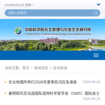
2026年8月10日 星期一
Toggl
naviga
当前位置：
首页
新闻动态
综合新闻
2026-06-26
东北地理所举行2026年夏季防汛应急演练
姜明研究员当选国际湿地科学家学会（SWS）国际会士
2026-06-25