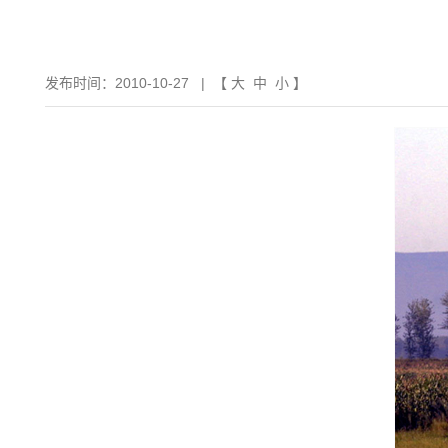
发布时间：2010-10-27
| 【
大
中
小
】