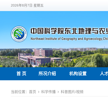
2026年8月7日 星期五
首 页
所况介绍
机构设置
人
当前位置：
首页
科学传播
科普图片/视频