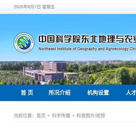
2026年8月7日 星期五
首 页
所况介绍
机构设置
人
当前位置：
首页
科学传播
科普图片/视频