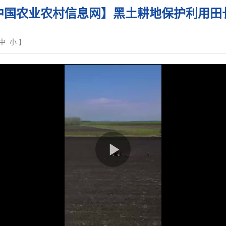
中国农业农村信息网】黑土耕地保护利用田
中
小
】