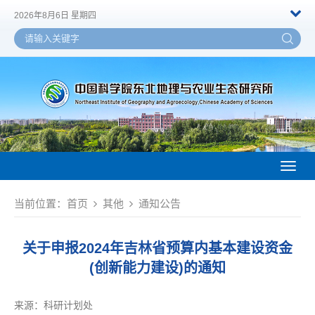
2026年8月6日 星期四
Toggl
naviga
当前位置：
首页
其他
通知公告
关于申报2024年吉林省预算内基本建设资金
(创新能力建设)的通知
来源：
科研计划处