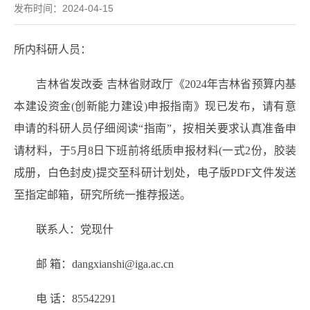
发布时间：2024-04-15
所内科研人员：
吉林省发改委 吉林省财政厅《2024年吉林省预算内基
本建设资金(创新能力建设)申报指南》现已发布，请有意
申请的科研人员仔细阅读“指南”，按相关要求认真准备申
请材料，于5月8日下班前将纸质申报材料(一式2份，胶装
成册，白色封皮)提交至科研计划处，电子版PDF文件发送
至指定邮箱，研究所统一推荐报送。
联系人：党现什
邮 箱：dangxianshi@iga.ac.cn
电 话：85542291