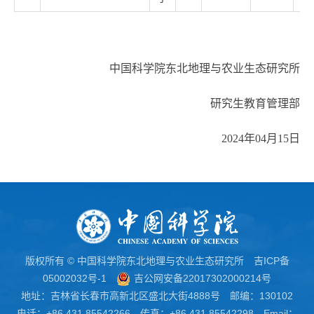
中国科学院东北地理与农业生态研究所
研究生教育管理部
2024年04月15日
版权所有 © 中国科学院东北地理与农业生态研究所
吉ICP备
05002032号-1
吉公网安备22017302000214号
地址：吉林省长春市高新北区盛北大街4888号 邮编：130102
电话：+86 431 85542266 传真：+86 431 85542298 Email：