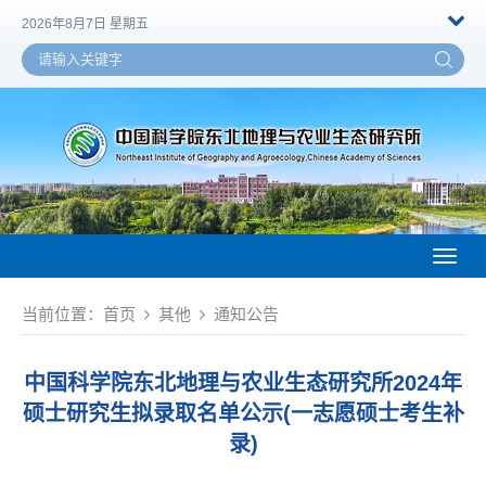
2026年8月7日 星期五
Toggl
naviga
当前位置：
首页
其他
通知公告
中国科学院东北地理与农业生态研究所2024年
硕士研究生拟录取名单公示(一志愿硕士考生补
录)